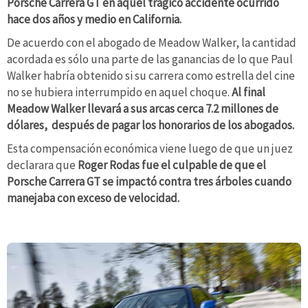
Porsche Carrera GT en aquel trágico accidente ocurrido
hace dos años y medio en California.
De acuerdo con el abogado de Meadow Walker, la cantidad
acordada es sólo una parte de las ganancias de lo que Paul
Walker habría obtenido si su carrera como estrella del cine
no se hubiera interrumpido en aquel choque.
Al final
Meadow Walker llevará a sus arcas cerca 7.2 millones de
dólares, después de pagar los honorarios de los abogados.
Esta compensación económica viene luego de que un juez
declarara que
Roger Rodas fue el culpable de que el
Porsche Carrera GT se impactó contra tres árboles cuando
manejaba con exceso de velocidad.