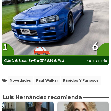
6
1
Galería de Nissan Skyline GT-R R34 de Paul
Ir a la galería
Walker
Novedades
Paul Walker
Rápidos Y Furiosos
Luis Hernández recomienda