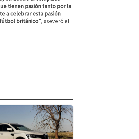
ue tienen pasión tanto por la
e a celebrar esta pasión
fútbol británico”
,
aseveró el