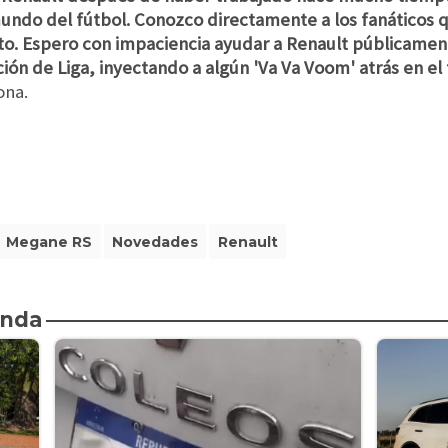
undo del fútbol. Conozco directamente a los fanáticos q
to. Espero con impaciencia ayudar a Renault públicament
ión de Liga, inyectando a algún 'Va Va Voom' atrás en el 
ona.
Megane RS
Novedades
Renault
enda