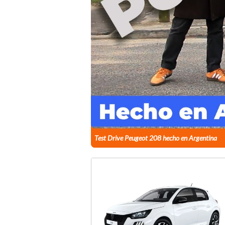
Test Drive Peugeot 208 hecho en Argentina