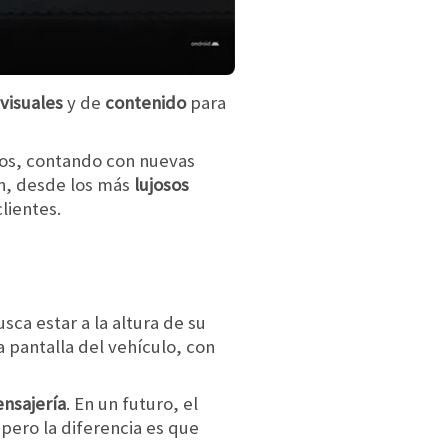
visuales
y de
contenido
para
rios, contando con nuevas
an, desde los más
lujosos
lientes.
usca estar a la altura de su
a pantalla del vehículo, con
nsajería
. En un futuro, el
 pero la diferencia es que