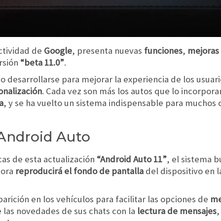
ctividad de
Google
, presenta nuevas
funciones
,
mejoras 
rsión
“beta 11.0”
.
o desarrollarse para mejorar la experiencia de los usua
onalización
. Cada vez son más los autos que lo incorpor
a
, y se ha vuelto un sistema indispensable para muchos c
Android Auto
cas de esta actualización
“Android Auto 11”
, el sistema b
hora
reproducirá el fondo de pantalla
del dispositivo en l
arición en los vehículos para facilitar las opciones de
me
e las novedades de sus chats con la
lectura de mensajes
,