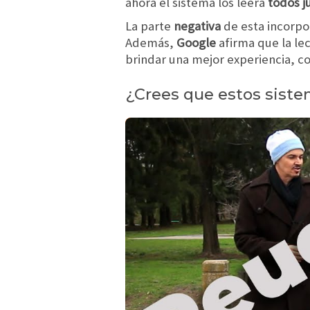
ahora el sistema los leerá
todos j
La parte
negativa
de esta incorpo
Además,
Google
afirma que la le
brindar una mejor experiencia, co
¿Crees que estos siste