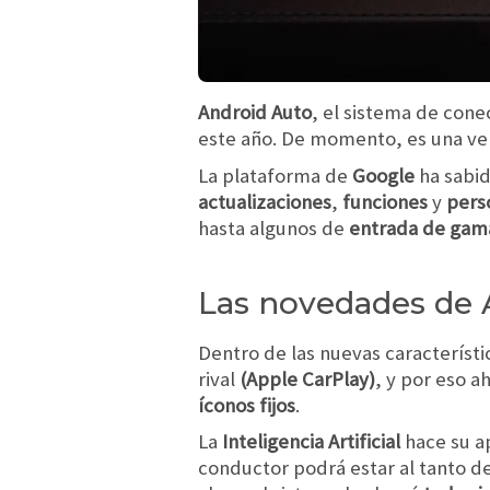
Android Auto
, el sistema de cone
este año. De momento, es una ve
La plataforma de
Google
ha sabid
actualizaciones
,
funciones
y
pers
hasta algunos de
entrada de gam
Las novedades de 
Dentro de las nuevas característi
rival
(Apple CarPlay)
, y por eso a
íconos fijos
.
La
Inteligencia Artificial
hace su ap
conductor podrá estar al tanto d