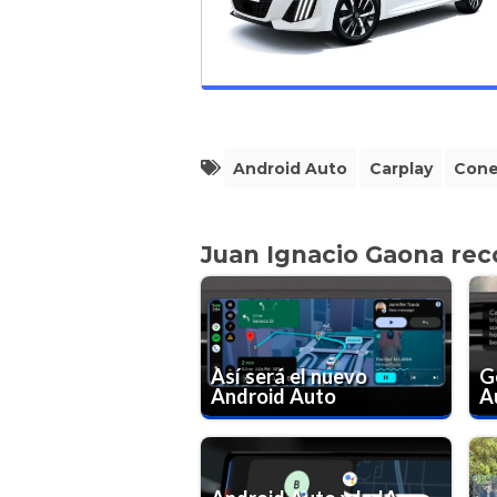
Android Auto
Carplay
Cone
Juan Ignacio Gaona re
Así será el nuevo
G
Android Auto
A