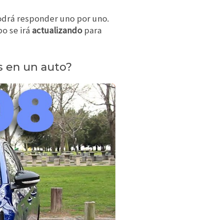
podrá responder uno por uno.
po se irá
actualizando
para
s en un auto?