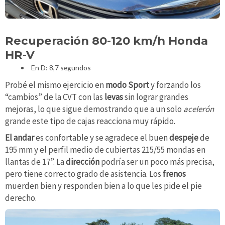
Recuperación 80-120 km/h Honda
HR-V
En D: 8,7 segundos
Probé el mismo ejercicio en
modo Sport
y forzando los
“cambios” de la CVT con las
levas
sin lograr grandes
mejoras, lo que sigue demostrando que a un solo
acelerón
grande este tipo de cajas reacciona muy rápido.
El andar
es confortable y se agradece el buen
despeje
de
195 mm y el perfil medio de cubiertas 215/55 mondas en
llantas de 17”. La
dirección
podría ser un poco más precisa,
pero tiene correcto grado de asistencia. Los
frenos
muerden bien y responden bien a lo que les pide el pie
derecho.