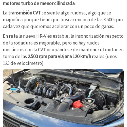
motores turbo de menor cilindrada.
La t
ransmisión CVT
se siente algo ruidosa, algo que se
magnifica porque tiene que buscar encima de las 3.500 rpm
cada vez que queremos acelerar con un poco de ganas.
En
ruta
la nueva HR-V es estable, la insonorización respecto
de la rodadura es mejorable, pero no hay ruidos
mecánicos con la CVT ocupándose de mantener el motor en
torno de las
2.500 rpm para viajar a 120 km/h
reales (unos
125 de velocímetro).