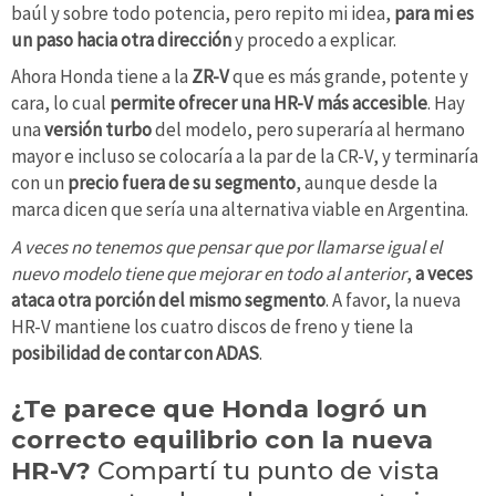
baúl y sobre todo potencia, pero repito mi idea,
para mi es
un paso hacia otra dirección
y procedo a explicar.
Ahora Honda tiene a la
ZR-V
que es más grande, potente y
cara, lo cual
permite ofrecer una HR-V más accesible
. Hay
una
versión turbo
del modelo, pero superaría al hermano
mayor e incluso se colocaría a la par de la CR-V, y terminaría
con un
precio fuera de su segmento
, aunque desde la
marca dicen que sería una alternativa viable en Argentina.
A veces no tenemos que pensar que por llamarse igual el
nuevo modelo tiene que mejorar en todo al anterior
,
a veces
ataca otra porción del mismo segmento
. A favor, la nueva
HR-V mantiene los cuatro discos de freno y tiene la
posibilidad de contar con ADAS
.
¿Te parece que Honda logró un
correcto equilibrio con la nueva
HR-V?
Compartí tu punto de vista