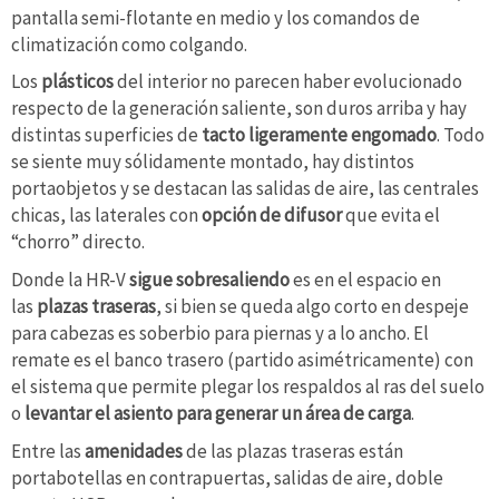
pantalla semi-flotante en medio y los comandos de
climatización como colgando.
Los
plásticos
del interior no parecen haber evolucionado
respecto de la generación saliente, son duros arriba y hay
distintas superficies de
tacto ligeramente engomado
. Todo
se siente muy sólidamente montado, hay distintos
portaobjetos y se destacan las salidas de aire, las centrales
chicas, las laterales con
opción de difusor
que evita el
“chorro” directo.
Donde la HR-V
sigue sobresaliendo
es en el espacio en
las
plazas traseras
, si bien se queda algo corto en despeje
para cabezas es soberbio para piernas y a lo ancho. El
remate es el banco trasero (partido asimétricamente) con
el sistema que permite plegar los respaldos al ras del suelo
o
levantar el asiento para generar un área de carga
.
Entre las
amenidades
de las plazas traseras están
portabotellas en contrapuertas, salidas de aire, doble