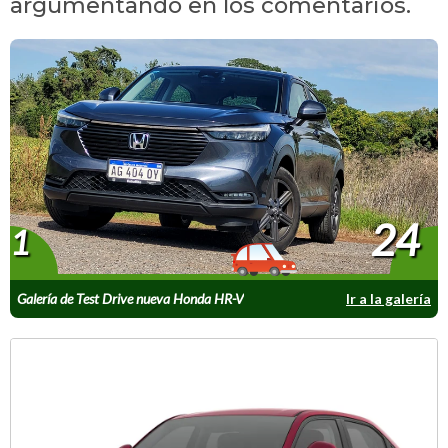
argumentando en los comentarios.
24
1
Galería de Test Drive nueva Honda HR-V
Ir a la galería