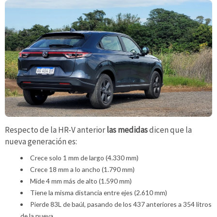
Respecto de la HR-V anterior
las medidas
dicen que la
nueva generación es:
Crece solo 1 mm de largo (4.330 mm)
Crece 18 mm a lo ancho (1.790 mm)
Mide 4 mm más de alto (1.590 mm)
Tiene la misma distancia entre ejes (2.610 mm)
Pierde 83L de baúl, pasando de los 437 anteriores a 354 litros
de la nueva