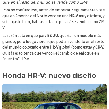
que en el resto del mundo se vende como ZR-V
Para no confundirse, antes de empezar, seguramente viste
que en América del Norte venden una
HR-V muy distinta
, y
si te fijaste bien, habrás notado que acá se vende como
ZR-
V
.
La razón está en que
para EE.UU.
querían un modelo más
grande, pero luego vieron que podían venderlo en el resto
del mundo
colocado entre HR-V global (como esta) y CR-V.
Quizás esto tenga que ver con el cambio de enfoque en
“nuestra” HR-V.
Honda HR-V: nuevo diseño