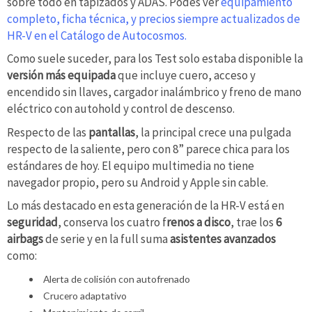
sobre todo en tapizados y ADAS. Podés ver
equipamiento
completo, ficha técnica, y precios siempre actualizados de
HR-V en el Catálogo de Autocosmos.
Como suele suceder, para los Test solo estaba disponible la
versión más equipada
que incluye cuero, acceso y
encendido sin llaves, cargador inalámbrico y freno de mano
eléctrico con autohold y control de descenso.
Respecto de las
pantallas
, la principal crece una pulgada
respecto de la saliente, pero con 8” parece chica para los
estándares de hoy. El equipo multimedia no tiene
navegador propio, pero su Android y Apple sin cable.
Lo más destacado en esta generación de la HR-V está en
seguridad
, conserva los cuatro f
renos a disco
, trae los
6
airbags
de serie y en la full suma
asistentes avanzados
como:
Alerta de colisión con autofrenado
Crucero adaptativo