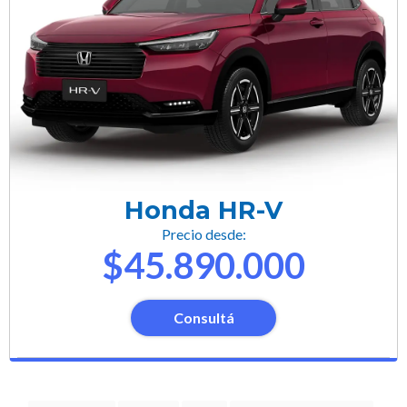
Honda HR-V
Precio desde:
$45.890.000
Consultá