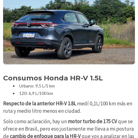
Consumos Honda HR-V 1.5L
Urbano: 9,5 L/5 km
120: 6,9 L/100 km
Respecto de la anterior HR-V 1.8L
medí 0,1L/100 km más en
ruta y medio litro menos en ciudad.
Solo como aclaración, hay un
motor turbo de 175 CV
que se
ofrece en Brasil, pero eso justamente me lleva a mi postura
de
cambio de enfoque para la HR-V
que voy a analizar en las