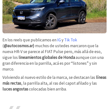
En los reels que publicamos en
IG
y
Tik Tok
(
@autocosmos.ar)
muchos de ustedes marcaron que la
nueva HR-V se parece al FIAT Pulse pero, más allá de eso,
sigue los
lineamientos globales de Honda
aunque con una
gran diferencia en la parrilla, acá es por “listones” y sin
marco.
Volviendo al nuevo estilo de la marca, se destacan las
líneas
más rectas
, la parrilla alta, al ras del capot afilado y las
luces angostas
colocadas bien arriba.