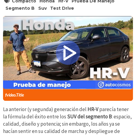
Compacto
Honda
Hr-V
Prueba De Manejo
Segmento B
Suv
Test Drive
fvideo.Title
La anterior (y segunda) generación del
HR-V
parecía tener
la fórmula del éxito entre los
SUV del segmento B
: espacio,
calidad, diseño y potencia; sin embargo, los años ya se
hacían sentir en su calidad de marcha y despliegue de