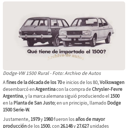
Dodge-VW 1500 Rural - Foto: Archivo de Autos
A
fines de la década de los 70
e inicios de los 80,
Volkswagen
desembarcó en
Argentina
con la compra de
Chrysler-Fevre
Argentina
, y la marca alemana siguió produciendo el
1500
en la
Planta de San Justo
; en un principio, llamado
Dodge
1500 Serie-W.
Justamente,
1979
y
1980
fueron los
años de mayor
producción
de los
1500
, con
26.148
y
27.627
unidades