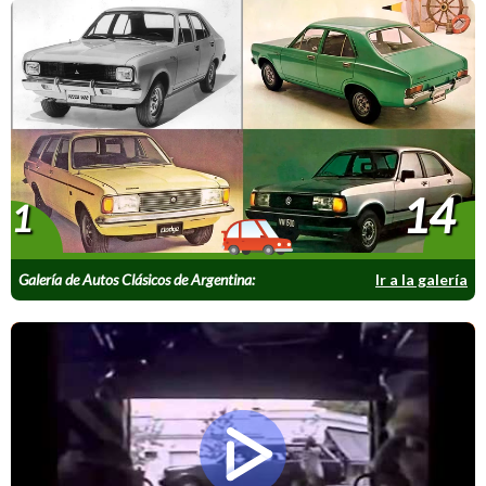
14
1
Galería de Autos Clásicos de Argentina:
Ir a la galería
Dodge/VW 1500