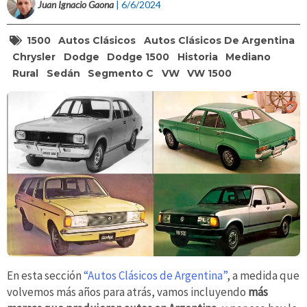
Juan Ignacio Gaona
| 6/6/2024
1500
Autos Clásicos
Autos Clásicos De Argentina
Chrysler
Dodge
Dodge 1500
Historia
Mediano
Rural
Sedán
Segmento C
VW
VW 1500
En esta sección
“Autos Clásicos de Argentina”
, a medida que
volvemos más años para atrás, vamos incluyendo
más