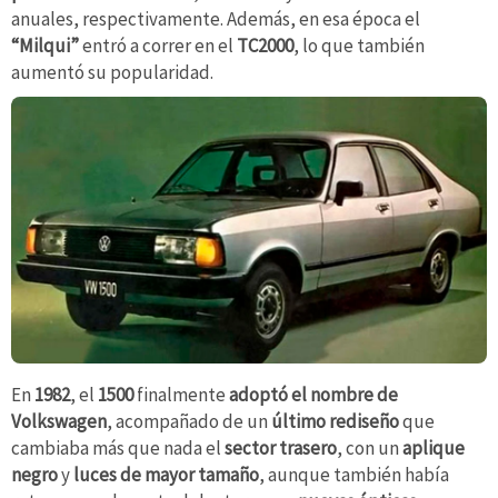
anuales, respectivamente. Además, en esa época el
“Milqui”
entró a correr en el
TC2000
, lo que también
aumentó su popularidad.
En
1982
, el
1500
finalmente
adoptó el nombre de
Volkswagen
, acompañado de un
último rediseño
que
cambiaba más que nada el
sector trasero
, con un
aplique
negro
y
luces de mayor tamaño
, aunque también había