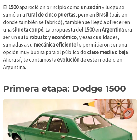
El
1500
apareció en principio como un
sedán
y luego se
sumó una
rural de cinco puertas
, pero en
Brasil
(país en
donde también se fabricó), también se llegó a ofrecer en
una
silueta coupé
. La propuesta del
1500
en
Argentina
era
ser un auto
robusto
y
económico
, y esas cualidades,
sumadas a su
mecánica eficiente
le permitieron ser una
opción muy buena para el público de
clase media o baja
.
Ahora sí, te contamos la
evolución
de este modelo en
Argentina.
Primera etapa: Dodge 1500