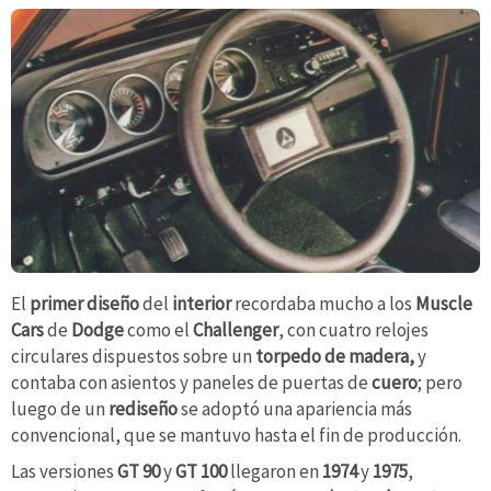
El
primer diseño
del
interior
recordaba mucho a los
Muscle
Cars
de
Dodge
como el
Challenger
, con cuatro relojes
circulares dispuestos sobre un
torpedo de madera,
y
contaba con asientos y paneles de puertas de
cuero
; pero
luego de un
rediseño
se adoptó una apariencia más
convencional, que se mantuvo hasta el fin de producción.
Las versiones
GT 90
y
GT 100
llegaron en
1974
y
1975
,