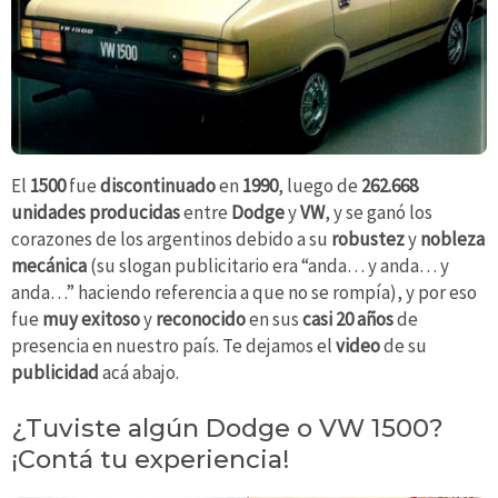
El
1500
fue
discontinuado
en
1990
, luego de
262.668
unidades producidas
entre
Dodge
y
VW
, y se ganó los
corazones de los argentinos debido a su
robustez
y
nobleza
mecánica
(su slogan publicitario era “anda… y anda… y
anda…” haciendo referencia a que no se rompía), y por eso
fue
muy exitoso
y
reconocido
en sus
casi 20 años
de
presencia en nuestro país. Te dejamos el
video
de su
publicidad
acá abajo.
¿Tuviste algún Dodge o VW 1500?
¡Contá tu experiencia!