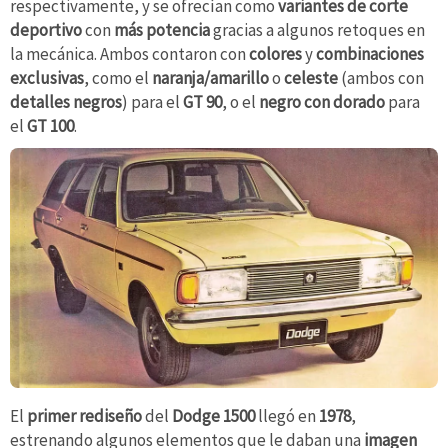
respectivamente, y se ofrecían como
variantes de corte
deportivo
con
más potencia
gracias a algunos retoques en
la mecánica. Ambos contaron con
colores
y
combinaciones
exclusivas
, como el
naranja/amarillo
o
celeste
(ambos con
detalles negros
) para el
GT 90
, o el
negro con dorado
para
el
GT 100
.
El
primer rediseño
del
Dodge 1500
llegó en
1978
,
estrenando algunos elementos que le daban una
imagen