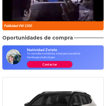
Publicidad VW 1500
Oportunidades de compra
Natividad Zotelo
Tu consulta no molesta, estoy para ayudarte
Vendo para todo el país
Contactar