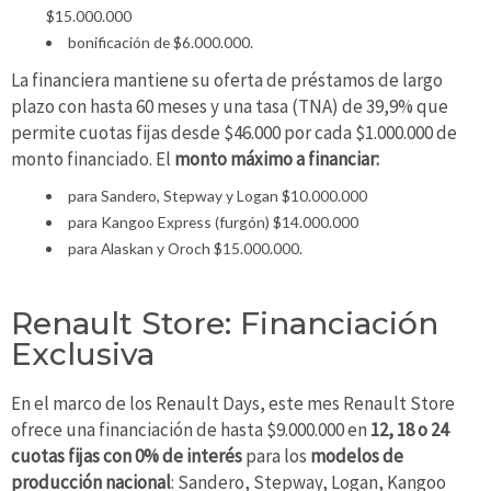
$15.000.000
bonificación de $6.000.000.
La financiera mantiene su oferta de préstamos de largo
plazo con hasta 60 meses y una tasa (TNA) de 39,9% que
permite cuotas fijas desde $46.000 por cada $1.000.000 de
monto financiado. El
monto máximo a financiar:
para Sandero, Stepway y Logan $10.000.000
para Kangoo Express (furgón) $14.000.000
para Alaskan y Oroch $15.000.000.
Renault Store: Financiación
Exclusiva
En el marco de los Renault Days, este mes Renault Store
ofrece una financiación de hasta $9.000.000 en
12, 18 o 24
cuotas fijas con 0% de interés
para los
modelos de
producción nacional
: Sandero, Stepway, Logan, Kangoo