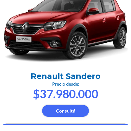
Renault Sandero
Precio desde:
$37.980.000
Consultá