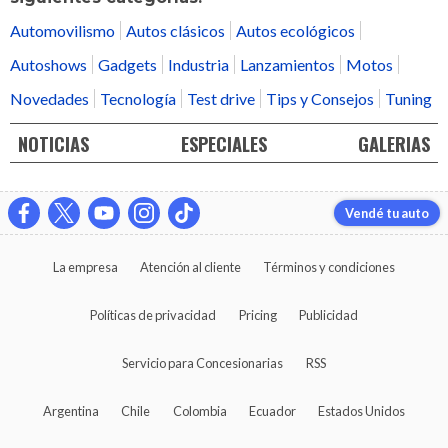
Automovilismo
Autos clásicos
Autos ecológicos
Autoshows
Gadgets
Industria
Lanzamientos
Motos
Novedades
Tecnología
Test drive
Tips y Consejos
Tuning
NOTICIAS
ESPECIALES
GALERIAS
Vendé tu auto
La empresa
Atención al cliente
Términos y condiciones
Políticas de privacidad
Pricing
Publicidad
Servicio para Concesionarias
RSS
Argentina
Chile
Colombia
Ecuador
Estados Unidos