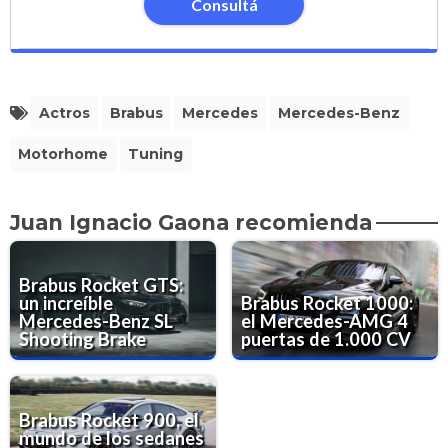
Consultá
Actros
Brabus
Mercedes
Mercedes-Benz
Motorhome
Tuning
Juan Ignacio Gaona recomienda
Brabus Rocket GTS:
un increíble
Brabus Rocket 1000:
Mercedes-Benz SL
el Mercedes-AMG 4
Shooting Brake
puertas de 1.000 CV
Brabus Rocket 900, el
mundo de los sedanes