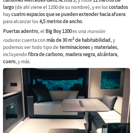
largo
(de ahí viene el 1200 de su nombre), y en los
costados
hay
cuatro espacios que se pueden extender hacia afuera
para alcanzar los
4,5 metros de ancho.
Puertas adentro
, el
Big Boy 1200
es una
mansión
2
rodante:
cuenta con
más de 30 m
de habitabilidad
, y
podemos ver todo tipo de
terminaciones
y
materiales
,
incluyendo
fibra de carbono
,
madera negra
,
alcántara
,
cuero
, y más.