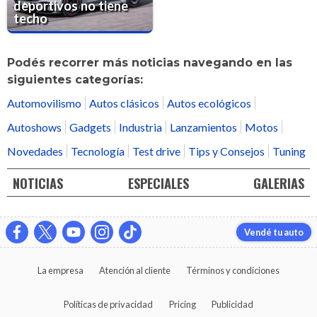
deportivos no tiene
techo
Podés recorrer más noticias navegando en las
siguientes categorías:
Automovilismo
Autos clásicos
Autos ecológicos
Autoshows
Gadgets
Industria
Lanzamientos
Motos
Novedades
Tecnología
Test drive
Tips y Consejos
Tuning
NOTICIAS
ESPECIALES
GALERIAS
Vendé tu auto
La empresa
Atención al cliente
Términos y condiciones
Políticas de privacidad
Pricing
Publicidad