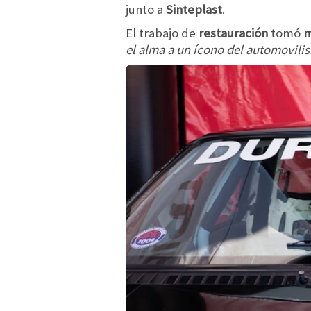
junto a
Sinteplast
.
El trabajo de
restauración
tomó
m
el alma a un ícono del automovili