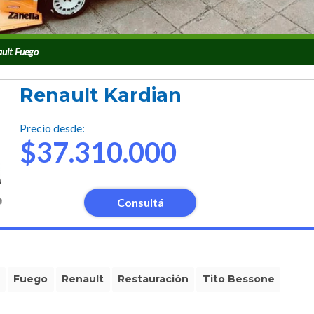
ault Fuego
Renault Kardian
Precio desde:
$37.310.000
Consultá
Fuego
Renault
Restauración
Tito Bessone