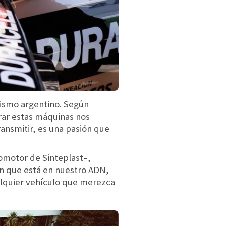
ilismo argentino. Según
urar estas máquinas nos
ansmitir, es una pasión que
omotor de Sinteplast–,
n que está en nuestro ADN,
alquier vehículo que merezca