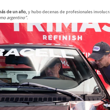
ás de un año
, y hubo decenas de profesionales involucr
smo argentino”
.