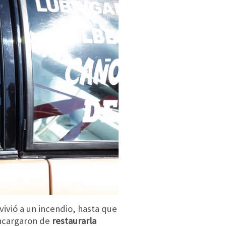
ivió a un incendio, hasta que
encargaron de
restaurarla