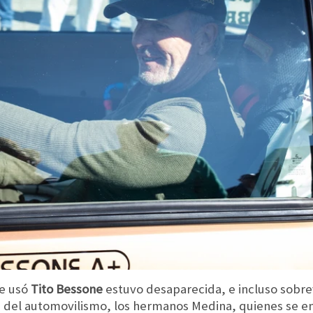
e usó
Tito Bessone
estuvo desaparecida, e incluso sobrev
os del automovilismo, los hermanos Medina, quienes se 