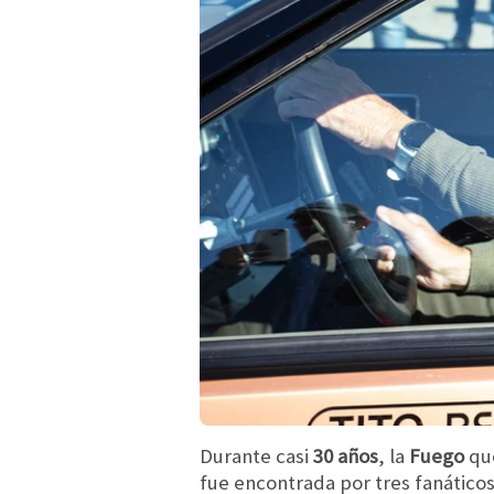
Durante casi
30 años
, la
Fuego
qu
fue encontrada por tres fanátic