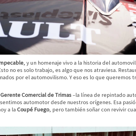
impecable
, y un homenaje vivo a la historia del automov
“Esto no es solo trabajo, es algo que nos atraviesa. Resta
nados por el automovilismo. Y eso es lo que queremos tr
 Gerente Comercial de Trimas
–la línea de repintado aut
 sentimos automotor desde nuestros orígenes. Esa pasió
hoy a la
Coupé Fuego
, pero también soñar con revivir cu