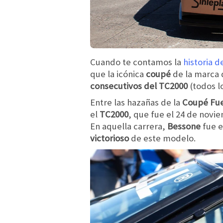
Cuando te contamos la
historia d
que la icónica
coupé
de la marca
consecutivos del TC2000
(todos l
Entre las hazañas de la
Coupé Fu
el
TC2000
, que fue el 24 de novi
En aquella carrera,
Bessone
fue e
victorioso
de este modelo.