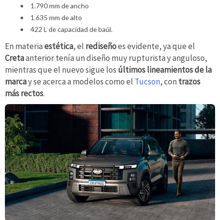
1.790 mm de ancho
1.635 mm de alto
422 L de capacidad de baúl.
En materia
estética
, el
rediseño
es evidente, ya que el
Creta
anterior tenía un diseño muy rupturista y anguloso,
mientras que el nuevo sigue los
últimos lineamientos de la
marca
y se acerca a modelos como el
Tucson
, con
trazos
más rectos
.