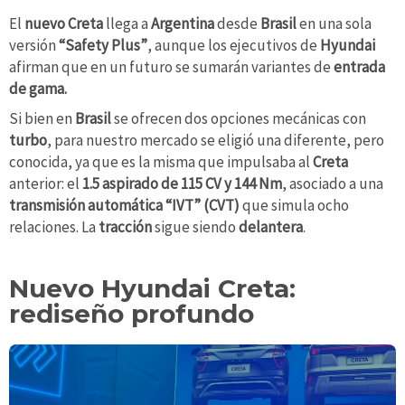
El
nuevo Creta
llega a
Argentina
desde
Brasil
en una sola
versión
“Safety Plus”
, aunque los ejecutivos de
Hyundai
afirman que en un futuro se sumarán variantes de
entrada
de gama.
Si bien en
Brasil
se ofrecen dos opciones mecánicas con
turbo
, para nuestro mercado se eligió una diferente, pero
conocida, ya que es la misma que impulsaba al
Creta
anterior: el
1.5 aspirado de 115 CV y 144 Nm
, asociado a una
transmisión automática “IVT” (CVT)
que simula ocho
relaciones. La
tracción
sigue siendo
delantera
.
Nuevo Hyundai Creta:
rediseño profundo