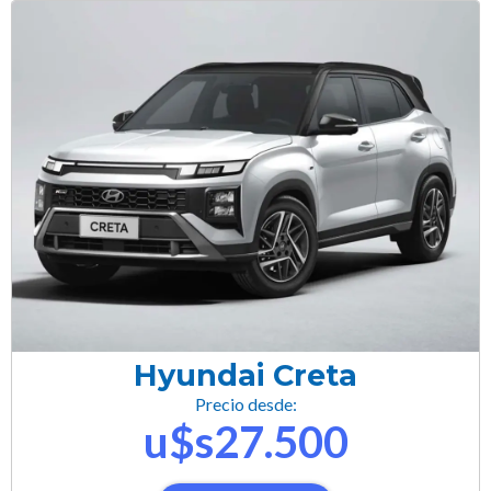
Hyundai Creta
Precio desde:
u$s27.500