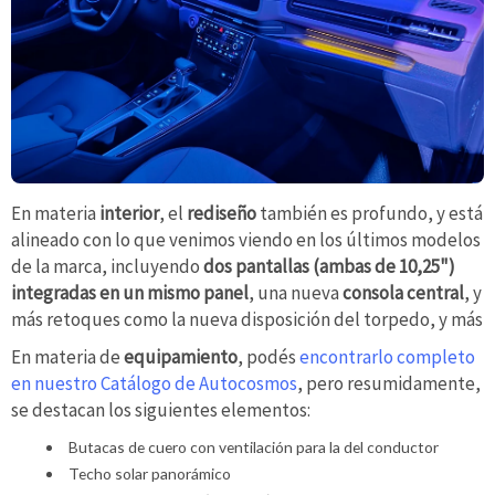
En materia
interior
, el
rediseño
también es profundo, y está
alineado con lo que venimos viendo en los últimos modelos
de la marca, incluyendo
dos
pantallas (ambas de 10,25")
integradas en un mismo panel
, una nueva
consola central
, y
más retoques como la nueva disposición del torpedo, y más
En materia de
equipamiento
, podés
encontrarlo completo
en nuestro Catálogo de Autocosmos
, pero resumidamente,
se destacan los siguientes elementos:
Butacas de cuero con ventilación para la del conductor
Techo solar panorámico