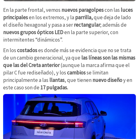
En la parte frontal, vemos
nuevos paragolpes
con las
luces
principales
en los extremos, y la
parrilla,
que deja de lado
el diseño hexagonal y pasa a ser
rectangular
; además de
nuevos grupos ópticos
LED
en la parte superior, con
intermitentes “dinámicos”.
En los
costados
es donde más se evidencia que no se trata
de un cambio generacional, ya que
las líneas son las mismas
que las del Creta anterior
(aunque la marca afirma que el
pilar C fue rediseñado), y los
cambios
se limitan
principalmente a las
llantas
, que tienen
nuevo diseño
y en
este caso son de
17 pulgadas.