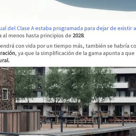
al del Clase A estaba programada para dejar de existir a 
a al menos hasta principios de
2028
.
endrá con vida por un tiempo más, también se habría 
eración
, ya que la simplificación de la gama apunta a que
ural.