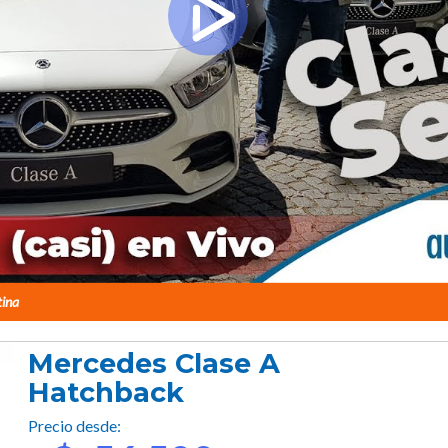
tina
Mercedes Clase A
Hatchback
Precio desde: