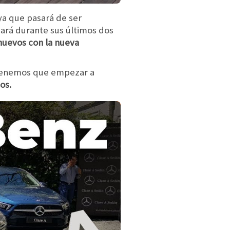
ya que pasará de ser
cará durante sus últimos dos
nuevos con la nueva
 tenemos que empezar a
os.