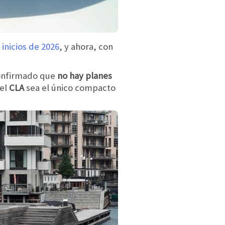
inicios de 2026
, y ahora, con
confirmado que
no hay planes
 el
CLA
sea el único compacto