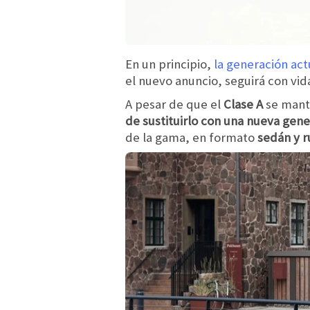
En un principio,
la generación actu
el nuevo anuncio, seguirá con vid
A pesar de que el
Clase A
se mant
de sustituirlo con una nueva gen
de la gama, en formato
sedán y r