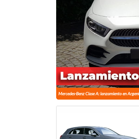
Mercedes-Benz Clase A: lanzamiento en Argen