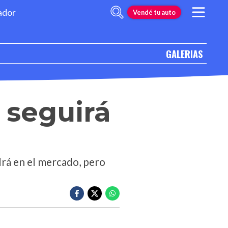
ador
Vendé tu auto
GALERIAS
 seguirá
drá en el mercado, pero