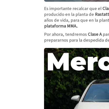
Es importante recalcar que el
Cla
producido en la planta de
Rastat
años de vida, para que en la pla
plataforma
MMA.
.
Por ahora, tendremos
Clase A
par
prepararnos para la despedida d