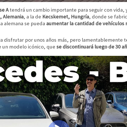
se A
tendrá un cambio importante para seguir con vida, 
t, Alemania
, a la de
Kecskemet, Hungría
, donde se fabri
nta alemana se pueda
aumentar la cantidad de vehículos 
a disfrutar por unos años más, pero lamentablemente
e un modelo icónico, que
se discontinuará luego de 30 añ