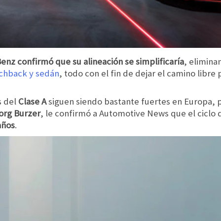
Benz
confirmó que su alineación se simplificaría
, elimina
tchback y sedán
, todo con el fin de dejar el camino libre 
s del
Clase A
siguen siendo bastante fuertes en Europa, p
org Burzer
, le confirmó a Automotive News que el ciclo
años
.