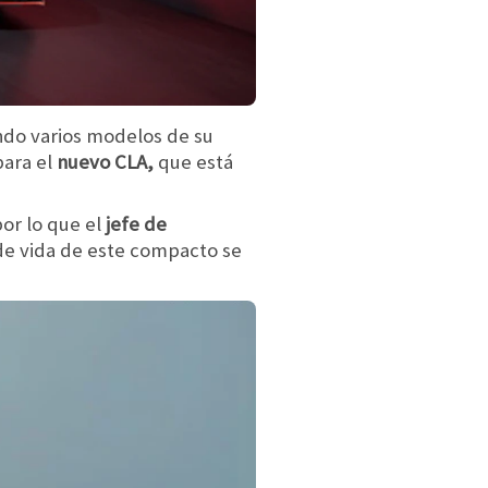
ndo varios modelos de su
para el
nuevo CLA,
que está
or lo que el
jefe de
 de vida de este compacto se