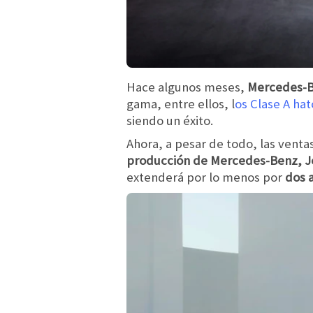
Hace algunos meses,
Mercedes-
gama, entre ellos, l
os Clase A ha
siendo un éxito.
Ahora, a pesar de todo, las venta
producción de Mercedes-Benz, J
extenderá por lo menos por
dos 