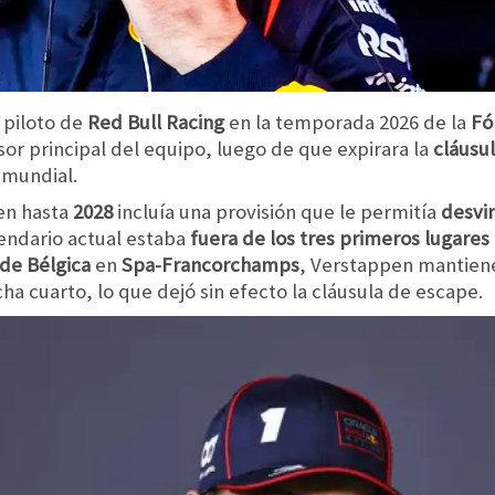
 piloto de
Red Bull Racing
en la temporada 2026 de la
Fó
sor principal del equipo, luego de que expirara la
cláusul
 mundial.
en hasta
2028
incluía una provisión que le permitía
desvi
lendario actual estaba
fuera de los
tres primeros lugares
de Bélgica
en
Spa-Francorchamps
, Verstappen mantiene
ha cuarto, lo que dejó sin efecto la cláusula de escape.