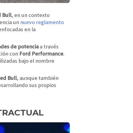
 Bull
, en un contexto
gencia un
nuevo reglamento
enfocadas en la
ades de potencia
a través
ción con
Ford Performance
.
ilizadas bajo el nombre
ed Bull
, aunque también
sarrollando sus propios
NTRACTUAL