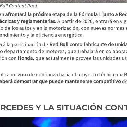
Bull Content Pool.
n afrontará la próxima etapa de la Fórmula 1 junto a Red
écnicas y reglamentarias
. A partir de 2026, entrará en vi
o de los autos y en la motorización, con nuevas normas 
rendimiento y la eficiencia energética.
rá la participación de
Red Bull como fabricante de unid
pio departamento de motores, que trabajará en colabora
ción con
Honda
, que actualmente provee las unidades ut
plica un voto de confianza hacia el proyecto técnico de
R
deberá demostrar que puede mantenerse competitivo
de
ERCEDES Y LA SITUACIÓN CO