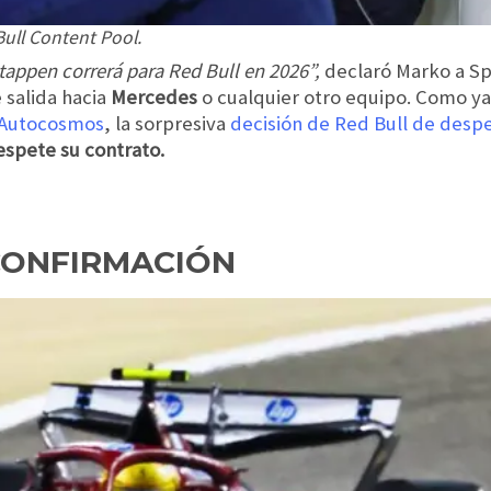
ull Content Pool.
tappen correrá para Red Bull en 2026”,
declaró Marko a Sp
 salida hacia
Mercedes
o cualquier otro equipo. Como ya
Autocosmos
, la sorpresiva
decisión de Red Bull de despe
spete su contrato.
 CONFIRMACIÓN