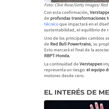
Foto: Clive Rose/Getty Images/ Red 
Con esta confirmación,
Verstappe
de
profundas transformaciones t
técnico
que impactará en el diseñ
sustentabilidad, el equilibrio de 
Uno de los principales cambios se
de
Red Bull Powertrains
, su pro
Esto marcará el final de la asocia
RBPT-Honda.
La continuidad de
Verstappen
im
representa un riesgo:
el equipo 
motores desde cero.
EL INTERÉS DE M