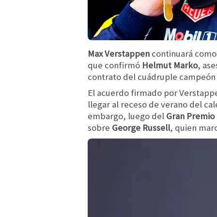
Max Verstappen
continuará como
que confirmó
Helmut Marko
, ase
contrato del cuádruple campeón
El acuerdo firmado por Verstapp
llegar al receso de verano del ca
embargo, luego del
Gran Premio 
sobre
George Russell
, quien marc