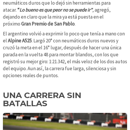
neumáticos duros que lo dejó sin herramientas para
atacar.
“
Lo bueno es que peor no se puede ir”
, agregó,
dejando en claro que la mira ya está puesta en el
próximo
Gran Premio de San Pablo
.
El argentino volvió a exprimir lo poco que tenía a mano con
el
Alpine A525
. Largó 20° con neumáticos duros nuevos y
cruzó la meta en el 16° lugar, después de hacer una única
parada en la vuelta 48 para montar blandos, con los que
registró su mejor giro: 1:21.342, el más veloz de los dos autos
del equipo. Aun así, la carrera fue larga, silenciosa y sin
opciones reales de puntos.
UNA CARRERA SIN
BATALLAS