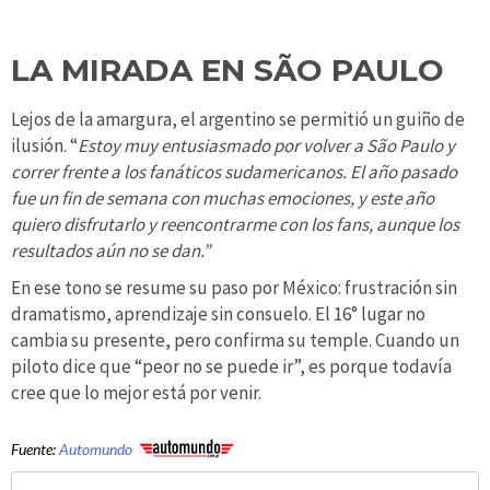
LA MIRADA EN SÃO PAULO
Lejos de la amargura, el argentino se permitió un guiño de
ilusión. “
Estoy muy entusiasmado por volver a São Paulo y
correr frente a los fanáticos sudamericanos. El año pasado
fue un fin de semana con muchas emociones, y este año
quiero disfrutarlo y reencontrarme con los fans, aunque los
resultados aún no se dan.”
En ese tono se resume su paso por México: frustración sin
dramatismo, aprendizaje sin consuelo. El 16° lugar no
cambia su presente, pero confirma su temple. Cuando un
piloto dice que “peor no se puede ir”, es porque todavía
cree que lo mejor está por venir.
Fuente:
Automundo