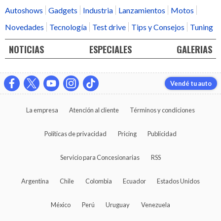
Autoshows
Gadgets
Industria
Lanzamientos
Motos
Novedades
Tecnología
Test drive
Tips y Consejos
Tuning
NOTICIAS
ESPECIALES
GALERIAS
Vendé tu auto
La empresa
Atención al cliente
Términos y condiciones
Políticas de privacidad
Pricing
Publicidad
Servicio para Concesionarias
RSS
Argentina
Chile
Colombia
Ecuador
Estados Unidos
México
Perú
Uruguay
Venezuela