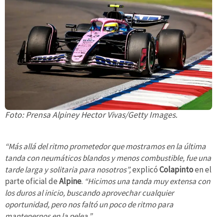
Foto: Prensa Alpiney Hector Vivas/Getty Images.
“Más allá del ritmo prometedor que mostramos en la última
tanda con neumáticos blandos y menos combustible, fue una
tarde larga y solitaria para nosotros”,
explicó
Colapinto
en el
parte oficial de
Alpine
.
“Hicimos una tanda muy extensa con
los duros al inicio, buscando aprovechar cualquier
oportunidad, pero nos faltó un poco de ritmo para
mantenernos en la pelea.”