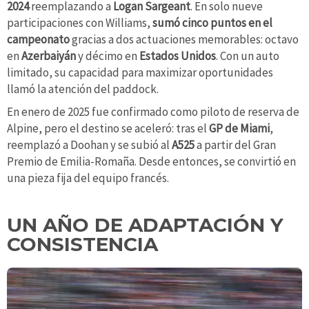
2024
reemplazando a
Logan Sargeant
. En solo nueve
participaciones con Williams,
sumó cinco puntos en el
campeonato
gracias a dos actuaciones memorables: octavo
en
Azerbaiyán
y décimo en
Estados Unidos
. Con un auto
limitado, su capacidad para maximizar oportunidades
llamó la atención del paddock.
En enero de 2025 fue confirmado como piloto de reserva de
Alpine, pero el destino se aceleró: tras el
GP de Miami
,
reemplazó a Doohan y se subió al
A525
a partir del Gran
Premio de Emilia-Romaña. Desde entonces, se convirtió en
una pieza fija del equipo francés.
UN AÑO DE ADAPTACIÓN Y
CONSISTENCIA