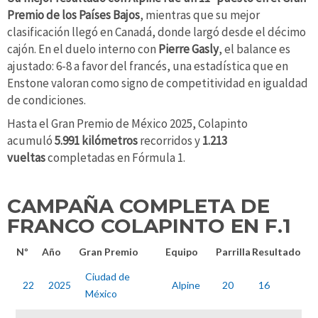
Premio de los Países Bajos
, mientras que su mejor
clasificación llegó en Canadá, donde largó desde el décimo
cajón. En el duelo interno con
Pierre Gasly
, el balance es
ajustado: 6-8 a favor del francés, una estadística que en
Enstone valoran como signo de competitividad en igualdad
de condiciones.
Hasta el Gran Premio de México 2025, Colapinto
acumuló
5.991 kilómetros
recorridos y
1.213
vueltas
completadas en Fórmula 1.
CAMPAÑA COMPLETA DE
FRANCO COLAPINTO EN F.1
Nº
Año
Gran Premio
Equipo
Parrilla
Resultado
Ciudad de
22
2025
Alpine
20
16
México