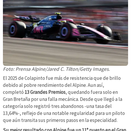
Foto: Prensa Alpine/Jared C. Tilton/Getty Images.
El 2025 de Colapinto fue más de resistencia que de brillo
debido al pobre rendimiento del Alpine. Aun así,
completó
13 Grandes Premios
, quedando fuera solo en
Gran Bretaña por una falla mecánica. Desde que llegó a la
categoría solo registró tres abandonos -una tasa del
13,64%-, reflejo de una notable regularidad para un piloto
que aún transita sus primeros pasos en la especialidad.
Su mejor resultado con Alpine fue un 11° puesto en el Gran