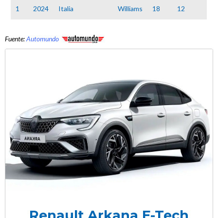
1
2024
Italia
Williams
18
12
Fuente:
Automundo
Renault Arkana E-Tech