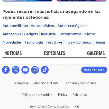
Podés recorrer más noticias navegando en las
siguientes categorías:
Automovilismo
Autos clásicos
Autos ecológicos
Autoshows
Gadgets
Industria
Lanzamientos
Motos
Novedades
Tecnología
Test drive
Tips y Consejos
Tuning
NOTICIAS
ESPECIALES
GALERIAS
Vendé tu auto
La empresa
Atención al cliente
Términos y condiciones
Políticas de privacidad
Pricing
Publicidad
Servicio para Concesionarias
RSS