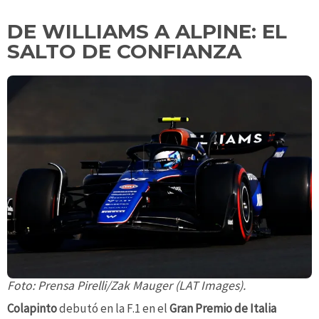
DE WILLIAMS A ALPINE: EL
SALTO DE CONFIANZA
Foto: Prensa Pirelli/Zak Mauger (LAT Images).
Colapinto
debutó en la F.1 en el
Gran Premio de Italia