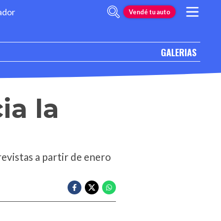
ador
Vendé tu auto
GALERIAS
ia la
evistas a partir de enero