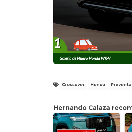
1
Galería de Nuevo Honda WR-V
Crossover
Honda
Preventa
Hernando Calaza reco