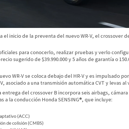
 el inicio de la preventa del nuevo WR-V, el crossover 
oficiales para conocerlo, realizar pruebas y verlo confi
precio sugerido de $39.990.000 y 5 años de garantía o 150
 nuevo WR-V se coloca debajo del HR-V y es impulsado por u
, asociado a una transmisión automática CVT y levas al 
 entrega del crossover B incorpora seis airbags, cámara 
ias a la conducción Honda SENSING®, que incluye:
daptativo (ACC)
ión de colisión (CMBS)