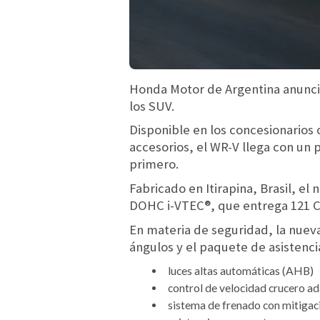
Honda Motor de Argentina anuncia
los SUV.
Disponible en los concesionarios 
accesorios, el WR-V llega con un 
primero.
Fabricado en Itirapina, Brasil, el
DOHC i-VTEC®, que entrega 121 CV
En materia de seguridad, la nueva
ángulos y el paquete de asistenc
luces altas automáticas (AHB)
control de velocidad crucero a
sistema de frenado con mitigac