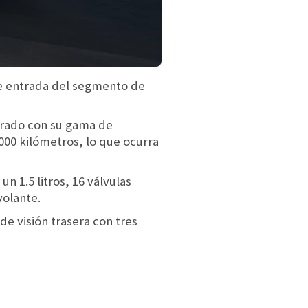
de entrada del segmento de
gurado con su gama de
.000 kilómetros, lo que ocurra
n 1.5 litros, 16 válvulas
volante.
de visión trasera con tres