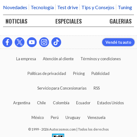
Novedades
Tecnología
Test drive
Tips y Consejos
Tuning
NOTICIAS
ESPECIALES
GALERIAS
Vendé tu auto
La empresa
Atención al cliente
Términos y condiciones
Políticas de privacidad
Pricing
Publicidad
Servicio para Concesionarias
RSS
Argentina
Chile
Colombia
Ecuador
Estados Unidos
México
Perú
Uruguay
Venezuela
© 1999 - 2026 Autocosmos.com | Todos los derechos