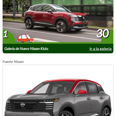
30
1
Galería de Nuevo Nissan Kicks
Ir a la galería
Fuente: Nissan