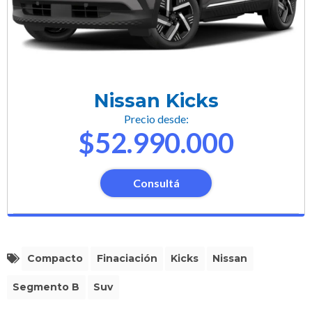
Nissan Kicks
Precio desde:
$52.990.000
Consultá
Compacto
Finaciación
Kicks
Nissan
Segmento B
Suv