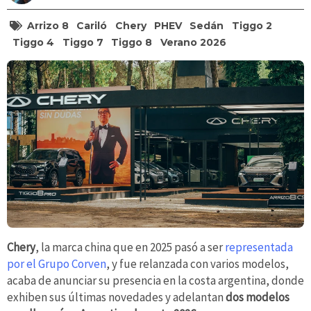
Arrizo 8
Cariló
Chery
PHEV
Sedán
Tiggo 2
Tiggo 4
Tiggo 7
Tiggo 8
Verano 2026
Chery
, la marca china que en 2025 pasó a ser
representada
por el Grupo Corven
, y fue relanzada con varios modelos,
acaba de anunciar su presencia en la costa argentina, donde
exhiben sus últimas novedades y adelantan
dos modelos