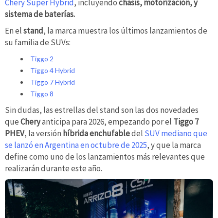
Chery Super Hybrid
, incluyendo
chasis, motorización, y
sistema de baterías.
En el
stand
, la marca muestra los últimos lanzamientos de
su familia de SUVs:
Tiggo 2
Tiggo 4 Hybrid
Tiggo 7 Hybrid
Tiggo 8
Sin dudas, las estrellas del stand son las dos novedades
que
Chery
anticipa para 2026, empezando por el
Tiggo 7
PHEV
, la versión
híbrida enchufable
del
SUV mediano que
se lanzó en Argentina en octubre de 2025
, y que la marca
define como uno de los lanzamientos más relevantes que
realizarán durante este año.