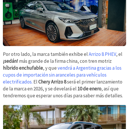
Por otro lado, la marca también exhibe el
Arrizo 8 PHEV
, el
¡sedán!
más grande de la firma china, con tren motriz
híbrido enchufable
, y que
vendrá a Argentina gracias a los
cupos de importación sin aranceles para vehículos
electrificados.
El
Chery Arrizo 8
será el primer lanzamiento
de la marca en 2026, y se develará el
10 de enero
, así que
tendremos que esperar unos días para saber más detalles.