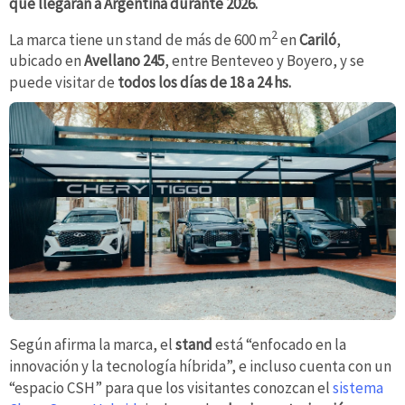
que llegarán a Argentina durante 2026.
2
La marca tiene un stand de más de 600 m
en
Cariló
,
ubicado en
Avellano 245
, entre Benteveo y Boyero, y se
puede visitar de
todos los días de 18 a 24 hs.
Según afirma la marca, el
stand
está “enfocado en la
innovación y la tecnología híbrida”, e incluso cuenta con un
“espacio CSH” para que los visitantes conozcan el
sistema