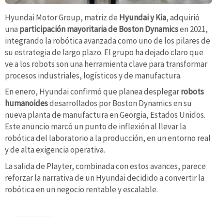
Hyundai Motor Group, matriz de
Hyundai y Kia
, adquirió
una
participación mayoritaria de Boston Dynamics
en 2021,
integrando la robótica avanzada como uno de los pilares de
su estrategia de largo plazo. El grupo ha dejado claro que
ve a los robots son una herramienta clave para transformar
procesos industriales, logísticos y de manufactura.
En enero, Hyundai confirmó que planea desplegar
robots
humanoides
desarrollados por Boston Dynamics en su
nueva planta de manufactura en Georgia, Estados Unidos.
Este anuncio marcó un punto de inflexión al llevar la
robótica del laboratorio a la producción, en un entorno real
y de alta exigencia operativa.
La salida de Playter, combinada con estos avances, parece
reforzar la narrativa de un Hyundai decidido a convertir la
robótica en un negocio rentable y escalable.