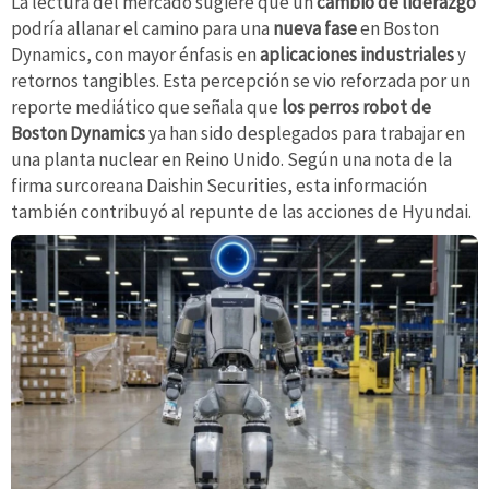
La lectura del mercado sugiere que un
cambio de liderazgo
podría allanar el camino para una
nueva fase
en Boston
Dynamics, con mayor énfasis en
aplicaciones industriales
y
retornos tangibles. Esta percepción se vio reforzada por un
reporte mediático que señala que
los perros robot de
Boston Dynamics
ya han sido desplegados para trabajar en
una planta nuclear en Reino Unido. Según una nota de la
firma surcoreana Daishin Securities, esta información
también contribuyó al repunte de las acciones de Hyundai.