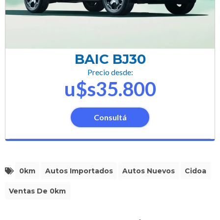
BAIC BJ30
Precio desde:
u$s35.800
Consultá
0km
Autos Importados
Autos Nuevos
Cidoa
Ventas De 0km