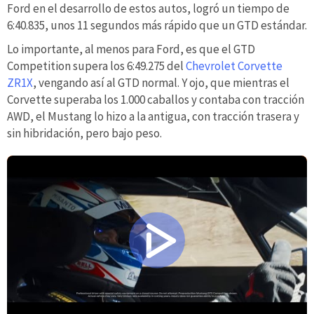
Ford en el desarrollo de estos autos, logró un tiempo de
6:40.835, unos 11 segundos más rápido que un GTD estándar.
Lo importante, al menos para Ford, es que el GTD
Competition supera los 6:49.275 del
Chevrolet Corvette
ZR1X
, vengando así al GTD normal. Y ojo, que mientras el
Corvette superaba los 1.000 caballos y contaba con tracción
AWD, el Mustang lo hizo a la antigua, con tracción trasera y
sin hibridación, pero bajo peso.