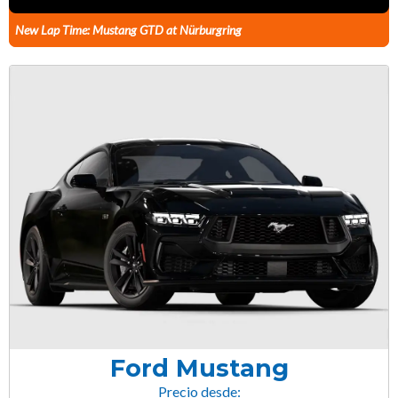
New Lap Time: Mustang GTD at Nürburgring
Ford Mustang
Precio desde: