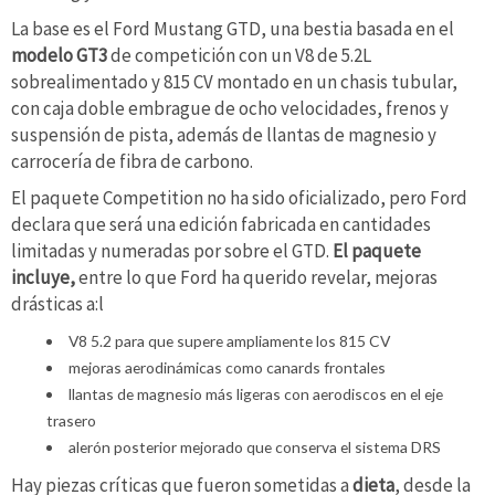
La base es el Ford Mustang GTD, una bestia basada en el
modelo GT3
de competición con un V8 de 5.2L
sobrealimentado y 815 CV montado en un chasis tubular,
con caja doble embrague de ocho velocidades, frenos y
suspensión de pista, además de llantas de magnesio y
carrocería de fibra de carbono.
El paquete Competition no ha sido oficializado, pero Ford
declara que será una edición fabricada en cantidades
limitadas y numeradas por sobre el GTD.
El paquete
incluye,
entre lo que Ford ha querido revelar, mejoras
drásticas a:l
V8 5.2 para que supere ampliamente los 815 CV
mejoras aerodinámicas como canards frontales
llantas de magnesio más ligeras con aerodiscos en el eje
trasero
alerón posterior mejorado que conserva el sistema DRS
Hay piezas críticas que fueron sometidas a
dieta
, desde la