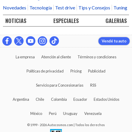
Novedades
Tecnología
Test drive
Tips y Consejos
Tuning
NOTICIAS
ESPECIALES
GALERIAS
Vendé tu auto
La empresa
Atención al cliente
Términos y condiciones
Políticas de privacidad
Pricing
Publicidad
Servicio para Concesionarias
RSS
Argentina
Chile
Colombia
Ecuador
Estados Unidos
México
Perú
Uruguay
Venezuela
© 1999 - 2026 Autocosmos.com | Todos los derechos