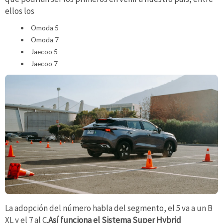
ellos los
Omoda 5
Omoda 7
Jaecoo 5
Jaecoo 7
La adopción del número habla del segmento, el 5 va a un B
XL y el 7 al C.
Así funciona el Sistema Super Hybrid