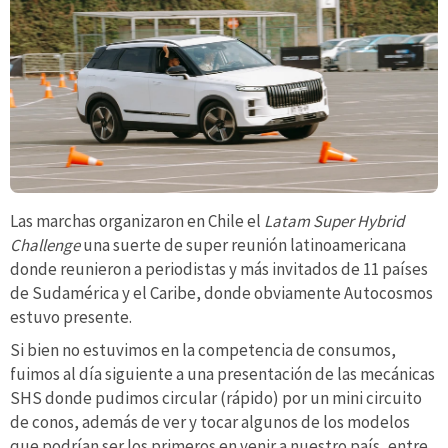
Las marchas organizaron en Chile el
Latam Super Hybrid
Challenge
una suerte de super reunión latinoamericana
donde reunieron a periodistas y más invitados de 11 países
de Sudamérica y el Caribe, donde obviamente Autocosmos
estuvo presente.
Si bien no estuvimos en la competencia de consumos,
fuimos al día siguiente a una presentación de las mecánicas
SHS donde pudimos circular (rápido) por un mini circuito
de conos, además de ver y tocar algunos de los modelos
que podrían ser los primeros en venir a nuestro país, entre