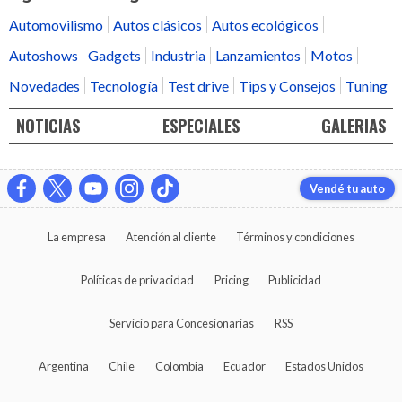
Automovilismo
Autos clásicos
Autos ecológicos
Autoshows
Gadgets
Industria
Lanzamientos
Motos
Novedades
Tecnología
Test drive
Tips y Consejos
Tuning
NOTICIAS
ESPECIALES
GALERIAS
Vendé tu auto
La empresa
Atención al cliente
Términos y condiciones
Políticas de privacidad
Pricing
Publicidad
Servicio para Concesionarias
RSS
Argentina
Chile
Colombia
Ecuador
Estados Unidos