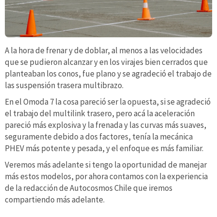
A la hora de frenar y de doblar, al menos a las velocidades
que se pudieron alcanzar y en los virajes bien cerrados que
planteaban los conos, fue plano y se agradeció el trabajo de
las suspensión trasera multibrazo.
En el Omoda 7 la cosa pareció ser la opuesta, si se agradeció
el trabajo del multilink trasero, pero acá la aceleración
pareció más explosiva y la frenada y las curvas más suaves,
seguramente debido a dos factores, tenía la mecánica
PHEV más potente y pesada, y el enfoque es más familiar.
Veremos más adelante si tengo la oportunidad de manejar
más estos modelos, por ahora contamos con la experiencia
de la redacción de Autocosmos Chile que iremos
compartiendo más adelante.