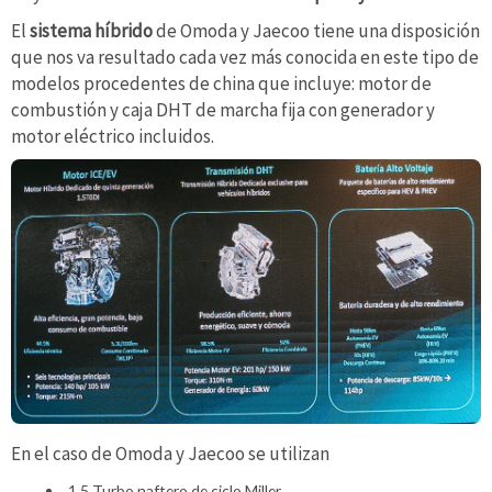
El
sistema híbrido
de Omoda y Jaecoo tiene una disposición
que nos va resultado cada vez más conocida en este tipo de
modelos procedentes de china que incluye: motor de
combustión y caja DHT de marcha fija con generador y
motor eléctrico incluidos.
En el caso de Omoda y Jaecoo se utilizan
1.5 Turbo naftero de ciclo Miller