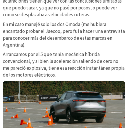
aclaraciones tienen que ver con las conclusiones limitadas
que puedo sacar, ya que no pasé por posos, o puede ver
como se desplazaba a velocidades ruteras.
En mi caso manejé solo los dos Omoda (me hubiera
encantado probar el Jaecoo, pero fui a hacer una entrevista
para conocer más del desembarco de estas marcas en
Argentina).
Arrancamos por el 5 que tenía mecánica híbrida
convencional, y si bien la aceleración saliendo de cero no
me pareció explosiva, tiene esa reacción instantánea propia
de los motores eléctricos.