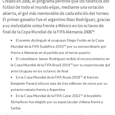
Creado en 2006, el programa permite que los fanáticos del
fútbol de todo el mundo elijan, mediante una votación
abierta, el gol más memorable de cada edición del torneo.
El primer ganador fue el argentino Maxi Rodríguez, gracias
a su inolvidable volea frente a México en los octavos de
final de la Copa Mundial de la FIFA Alemania 2006™.
El premio distinguió el uruguayo Diego Forlán en la Copa
Mundial de la FIFA Sudáfrica 2010™ por su extraordinario gol
frente a Alemania en el partido por el tercer puesto.
El colombiano James Rodríguez recibió el reconocimiento en
la Copa Mundial de la FIFA Brasil 2014™ por su espectacular gol
ante Uruguay en los octavos de final
En la Copa Mundial de la FIFA Rusia 2018™ el francés
Benjamin Pavard obtuvo más de tres millones de votos por su
potente remate frente a Argentina
En la Copa Mundial de la FIFA Catar 2022™ el brasileño
Richarlison fue elegido por su espectacular chilena frente a
Serbia