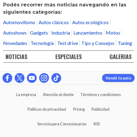
Podés recorrer más noticias navegando en las
siguientes categorías:
Automovilismo
Autos clásicos
Autos ecológicos
Autoshows
Gadgets
Industria
Lanzamientos
Motos
Novedades
Tecnología
Test drive
Tips y Consejos
Tuning
NOTICIAS
ESPECIALES
GALERIAS
Vendé tu auto
La empresa
Atención al cliente
Términos y condiciones
Políticas de privacidad
Pricing
Publicidad
Servicio para Concesionarias
RSS