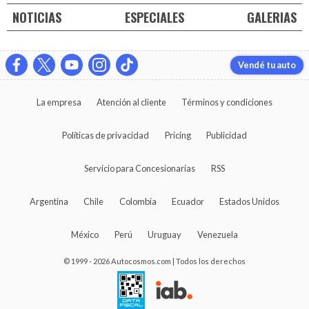
NOTICIAS
ESPECIALES
GALERIAS
Vendé tu auto
La empresa
Atención al cliente
Términos y condiciones
Políticas de privacidad
Pricing
Publicidad
Servicio para Concesionarias
RSS
Argentina
Chile
Colombia
Ecuador
Estados Unidos
México
Perú
Uruguay
Venezuela
© 1999 - 2026 Autocosmos.com | Todos los derechos