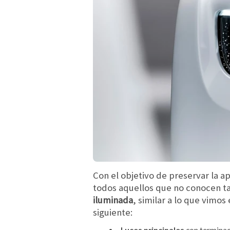
Con el objetivo de preservar la a
todos aquellos que no conocen ta
iluminada
, similar a lo que vimos 
siguiente:
Luces principales
con terminaci