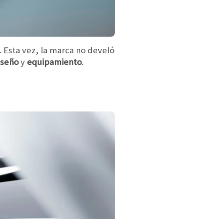
. Esta vez, la marca no develó
iseño
y
equipamiento
.