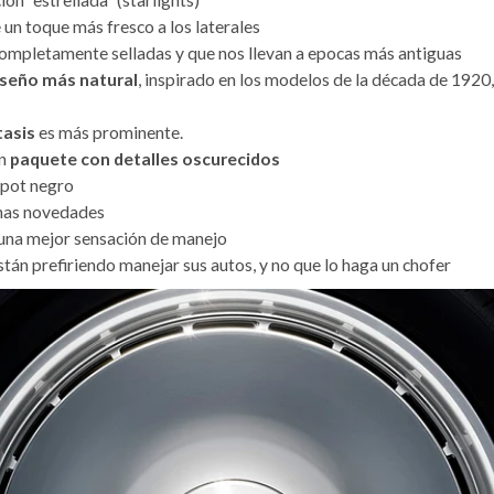
 un toque más fresco a los laterales
 completamente selladas y que nos llevan a epocas más antiguas
iseño más natural
, inspirado en los modelos de la década de 1920
tasis
es más prominente.
un
paquete con detalles oscurecidos
apot negro
nas novedades
 una mejor sensación de manejo
tán prefiriendo manejar sus autos, y no que lo haga un chofer