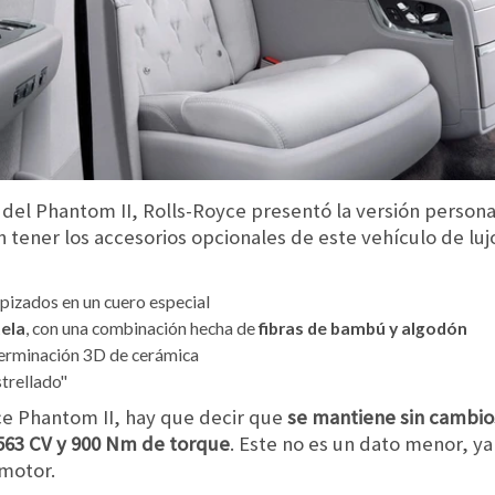
el Phantom II, Rolls-Royce presentó la versión persona
tener los accesorios opcionales de este vehículo de lu
pizados en un cuero especial
ela
, con una combinación hecha de
fibras de bambú y algodón
 terminación 3D de cerámica
trellado"
ce Phantom II, hay que decir que
se mantiene sin cambio
63 CV y 900 Nm de torque
. Este no es un dato menor, ya
motor.