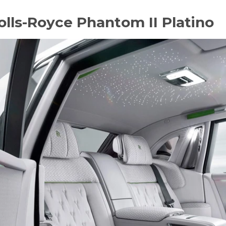
Rolls-Royce Phantom II Platino