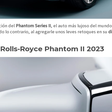
ción del
Phantom Series II
, el auto más lujoso del mundo
o lo contrario, al agregarle unos leves retoques en su
d
 Rolls-Royce Phantom II 2023