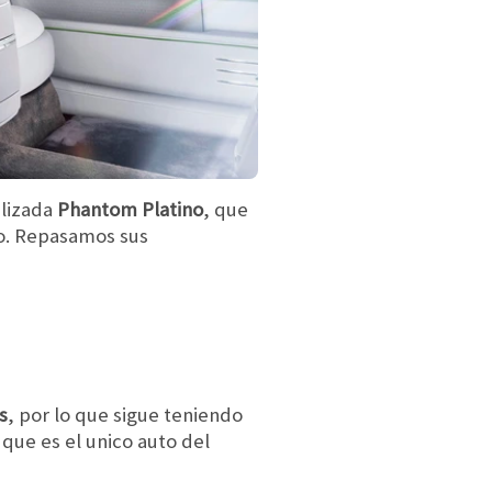
lizada
Phantom Platino
, que
jo. Repasamos sus
s
, por lo que sigue teniendo
 que es el unico auto del