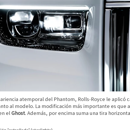
pariencia atemporal del Phantom, Rolls-Royce le aplicó c
nto al modelo. La modificación más importante es que a
en el
Ghost
. Además, por encima suma una tira horizonta
ón “estrellada” (starlights)