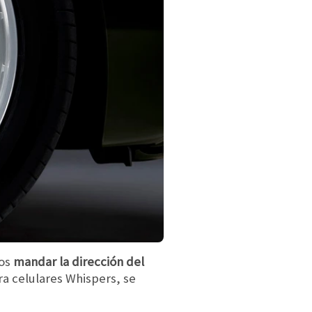
os
mandar la dirección del
ra celulares Whispers, se