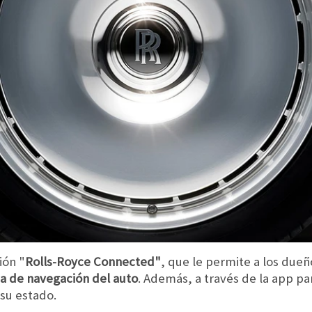
ión "
Rolls-Royce Connected"
, que le permite a los dueñ
ma de navegación del auto
. Además, a través de la app pa
 su estado.