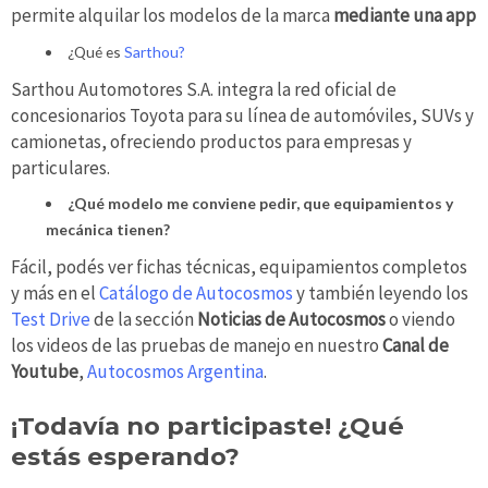
permite alquilar los modelos de la marca
mediante una app
¿Qué es
Sarthou?
Sarthou Automotores S.A. integra la red oficial de
concesionarios Toyota para su línea de automóviles, SUVs y
camionetas, ofreciendo productos para empresas y
particulares.
¿Qué modelo me conviene pedir, que equipamientos y
mecánica tienen?
Fácil, podés ver fichas técnicas, equipamientos completos
y más en el
Catálogo de Autocosmos
y también leyendo los
Test Drive
de la sección
Noticias de Autocosmos
o viendo
los videos de las pruebas de manejo en nuestro
Canal de
Youtube
,
Autocosmos Argentina
.
¡Todavía no participaste! ¿Qué
estás esperando?