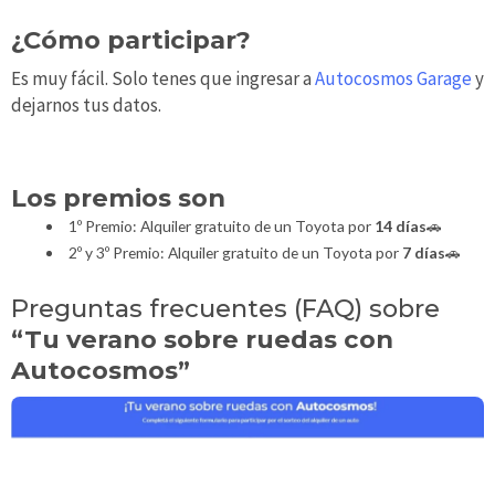
¿Cómo participar?
Es muy fácil. Solo tenes que ingresar a
Autocosmos Garage
y
dejarnos tus datos.
Los premios son
1º Premio: Alquiler gratuito de un Toyota por
14 días
🚗
2º y 3º Premio: Alquiler gratuito de un Toyota por
7 días
🚗
Preguntas frecuentes (FAQ) sobre
“Tu verano sobre ruedas con
Autocosmos”