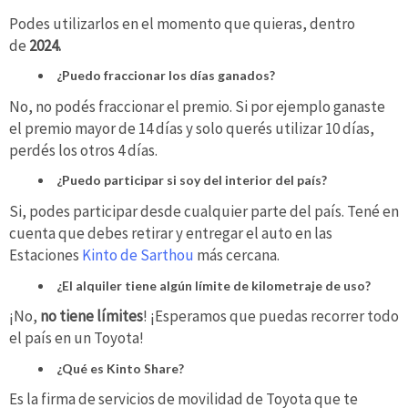
Podes utilizarlos en el momento que quieras, dentro
de
2024.
¿Puedo fraccionar los días ganados?
No, no podés fraccionar el premio. Si por ejemplo ganaste
el premio mayor de 14 días y solo querés utilizar 10 días,
perdés los otros 4 días.
¿Puedo participar si soy del interior del país?
Si, podes participar desde cualquier parte del país. Tené en
cuenta que debes retirar y entregar el auto en las
Estaciones
Kinto de Sarthou
más cercana.
¿El alquiler tiene algún límite de kilometraje de uso?
¡No,
no tiene límites
! ¡Esperamos que puedas recorrer todo
el país en un Toyota!
¿Qué es Kinto Share?
Es la firma de servicios de movilidad de Toyota que te