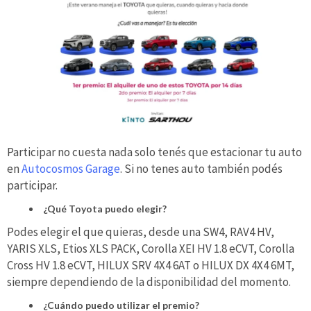
Participar no cuesta nada solo tenés que estacionar tu auto
en
Autocosmos Garage
. Si no tenes auto también podés
participar.
¿Qué Toyota puedo elegir?
Podes elegir el que quieras, desde una SW4, RAV4 HV,
YARIS XLS, Etios XLS PACK, Corolla XEI HV 1.8 eCVT, Corolla
Cross HV 1.8 eCVT, HILUX SRV 4X4 6AT o HILUX DX 4X4 6MT,
siempre dependiendo de la disponibilidad del momento.
¿Cuándo puedo utilizar el premio?