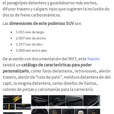
el paragolpes delantero y guardabarros más anchos,
difusor trasero y calipers rojos que sugieren la inclusión de
discos de freno carbocerámicos.
Las
dimensiones de este poderoso SUV
son:
5.015 mm de largo
2.007 mm de ancho
1.597 mm de alto
3.000 mm entre ejes
De acuerdo con documentación del MIIT, este
Xiaomi
tendrá un
catálogo de características para poder
personalizarlo
, como: faros delanteros, retrovisores, alerón
trasero, alerón de “cola de pato”, moldura delantera de del
capó, la insignia delantera, varios diseños de llantas,
colores de pinzas y calcomanías para la carrocería.