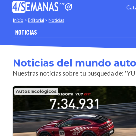
Cat
Inicio
>
Editorial
>
Noticias
NOTICIAS
Noticias del mundo aut
Nuestras noticias sobre tu busqueda de: 'YU
Autos Ecológicos