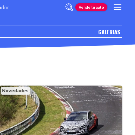
ador
Vendé tu auto
GALERIAS
Novedades