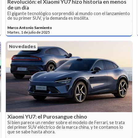
Revolución: el Xiaomi YU7 hizo historia en menos
de un día
El gigante tecnológico sorprendió al mundo con el lanzamiento
de su primer SUV, y la demanda es insólita.
Marco Antonio Sarmiento
Martes, 1 de julio de 2025
Novedades
Xiaomi YU7: el Purosangue chino
Si bien parece un render sobre el modelo de Ferrari, se trata
del primer SUV eléctrico de la marca china, y te contamos lo
que se sabe hasta ahora.