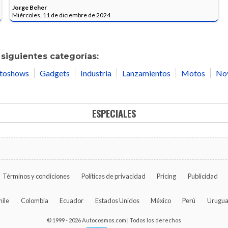
Jorge Beher
Miércoles, 11 de diciembre de 2024
siguientes categorías:
toshows
Gadgets
Industria
Lanzamientos
Motos
No
ESPECIALES
Términos y condiciones
Políticas de privacidad
Pricing
Publicidad
hile
Colombia
Ecuador
Estados Unidos
México
Perú
Urugu
© 1999 - 2026 Autocosmos.com | Todos los derechos