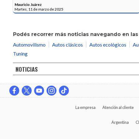
Mauricio Juárez
Martes, 11 de marzo de 2025
Podés recorrer más noticias navegando en las 
Automovilismo
Autos clásicos
Autos ecológicos
Au
Tuning
NOTICIAS
La empresa
Atención al cliente
Argentina
C