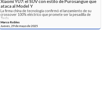
Xiaomi YU7: el SUV con estilo de Purosangue que
ataca al Model Y
La firma china de tecnología confirmó el lanzamiento de su
crossover 100% eléctrico que promete ser la pesadilla de
Tesla.
Marco Robles
Jueves, 29 de mayo de 2025