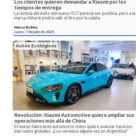
Los clientes quieren demandar a Xiaomi por los
tiempos de entrega
La noticia del éxito del nuevo YU7 parecía ser positiva, pero a la
marca china le podría salir el tiro por la culata.
Marco Robles
Lunes, 7 de julio de 2025
Autos Ecológicos
Revolución: Xiaomi Automotive quiere ampliar sus
operaciones más allá de China
El nuevo fabricante automotriz chino quiere avanzar hacia los
mercados globales. ¿Los veremos alguna vez en Argentina?