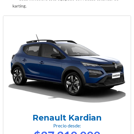
karting.
Renault Kardian
Precio desde: