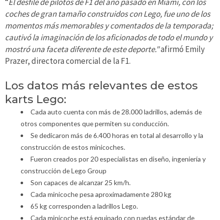
“
El desfile de pilotos de F1 del año pasado en Miami, con los
coches de gran tamaño construidos con Lego, fue uno de los
momentos más memorables y comentados de la temporada;
cautivó la imaginación de los aficionados de todo el mundo y
mostró una faceta diferente de este deporte."
afirmó Emily
Prazer, directora comercial de la F1.
Los datos más relevantes de estos
karts Lego:
Cada auto cuenta con más de 28.000 ladrillos, además de
otros componentes que permiten su conducción.
Se dedicaron más de 6.400 horas en total al desarrollo y la
construcción de estos minicoches.
Fueron creados por 20 especialistas en diseño, ingeniería y
construcción de Lego Group
Son capaces de alcanzar 25 km/h.
Cada minicoche pesa aproximadamente 280 kg
65 kg corresponden a ladrillos Lego.
Cada minicoche está equipado con ruedas estándar de