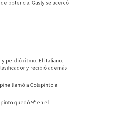
 de potencia. Gasly se acercó
perdió ritmo. El italiano,
clasificador y recibió además
lpine llamó a Colapinto a
apinto quedó 9° en el