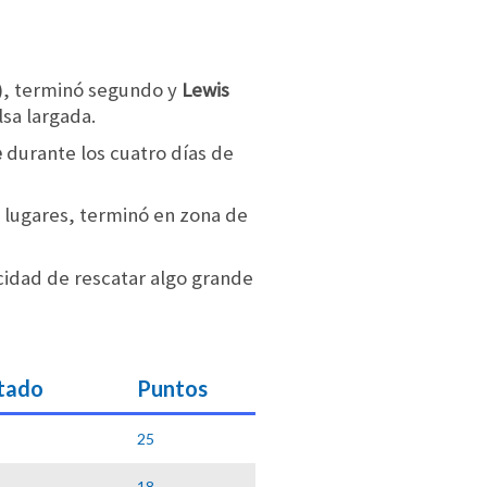
, terminó segundo y
Lewis
sa largada.
e
durante los cuatro días de
z lugares, terminó en zona de
acidad de rescatar algo grande
stado
Puntos
25
18