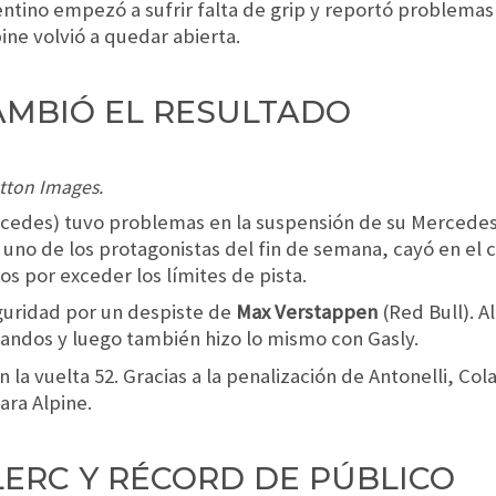
gentino empezó a sufrir falta de grip y reportó problemas
pine volvió a quedar abierta.
AMBIÓ EL RESULTADO
utton Images.
edes) tuvo problemas en la suspensión de su Mercedes y 
a uno de los protagonistas del fin de semana, cayó en el 
s por exceder los límites de pista.
seguridad por un despiste de
Max Verstappen
(Red Bull). A
andos y luego también hizo lo mismo con Gasly.
 la vuelta 52. Gracias a la penalización de Antonelli, Col
ara Alpine.
LERC Y RÉCORD DE PÚBLICO