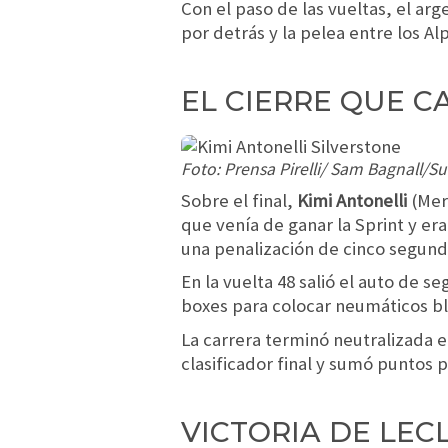
Con el paso de las vueltas, el ar
por detrás y la pelea entre los Al
EL CIERRE QUE C
Foto: Prensa Pirelli/ Sam Bagnall/S
Sobre el final,
Kimi Antonelli
(Merc
que venía de ganar la Sprint y er
una penalización de cinco segundo
En la vuelta 48 salió el auto de 
boxes para colocar neumáticos bl
La carrera terminó neutralizada en
clasificador final y sumó puntos p
VICTORIA DE LEC