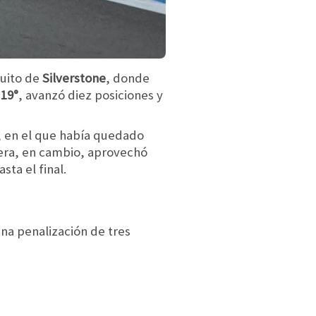
cuito de
Silverstone
, donde
ó
19°
, avanzó diez posiciones y
, en el que había quedado
rrera, en cambio, aprovechó
ta el final.
una penalización de tres