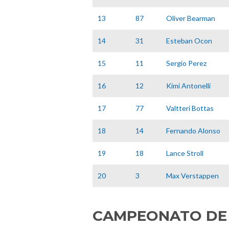
13
87
Oliver Bearman
14
31
Esteban Ocon
15
11
Sergio Perez
16
12
Kimi Antonelli
17
77
Valtteri Bottas
18
14
Fernando Alonso
19
18
Lance Stroll
20
3
Max Verstappen
CAMPEONATO DE