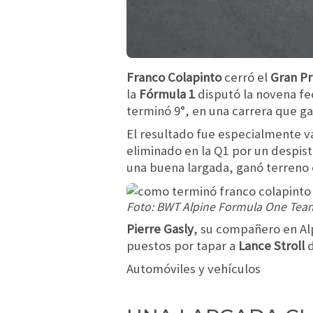
Franco Colapinto
cerró el
Gran Pr
la
Fórmula 1
disputó la novena fe
terminó 9°, en una carrera que g
El resultado fue especialmente 
eliminado en la Q1 por un despist
una buena largada, ganó terreno e
Foto: BWT Alpine Formula One Tea
Pierre Gasly
, su compañero en Alp
puestos por tapar a
Lance Stroll
d
Automóviles y vehículos