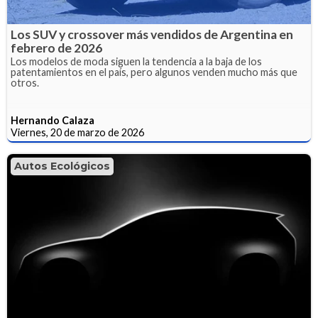
Los SUV y crossover más vendidos de Argentina en
febrero de 2026
Los modelos de moda siguen la tendencia a la baja de los
patentamientos en el país, pero algunos venden mucho más que
otros.
Hernando Calaza
Viernes, 20 de marzo de 2026
Autos Ecológicos