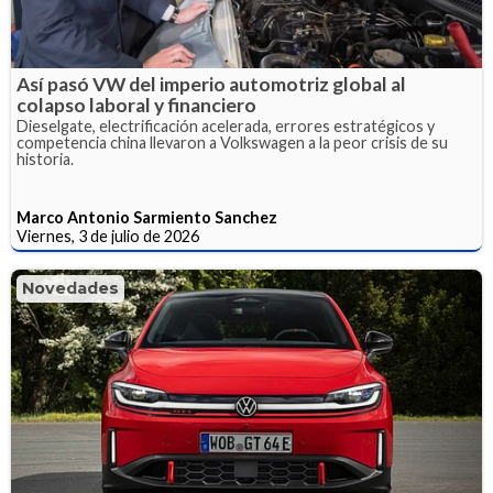
Así pasó VW del imperio automotriz global al
colapso laboral y financiero
Dieselgate, electrificación acelerada, errores estratégicos y
competencia china llevaron a Volkswagen a la peor crisis de su
historia.
Marco Antonio Sarmiento Sanchez
Viernes, 3 de julio de 2026
Novedades