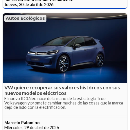
Jueves, 30 de abril de 2026
Autos Ecológicos
VW quiere recuperar sus valores histórcos con sus
nuevos modelos eléctricos
El nuevo ID3.Neo nace de la mano de la estrategia True
Volkswagen y promete cambiar muchas de las cosas que la marca
dejó de lado con la electrificación.
Marcelo Palomino
Miércoles, 29 de abril de 2026