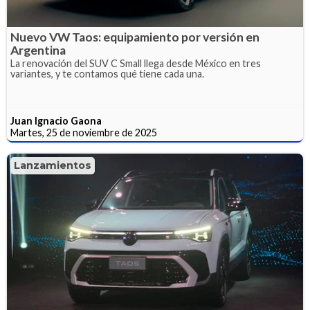
Nuevo VW Taos: equipamiento por versión en
Argentina
La renovación del SUV C Small llega desde México en tres
variantes, y te contamos qué tiene cada una.
Juan Ignacio Gaona
Martes, 25 de noviembre de 2025
Lanzamientos