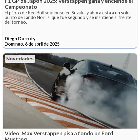
F1 GP de Japón 2025: Verstappen gana y enciende el
Campeonato
El piloto de Red Bull se impuso en Suzuka y ahora está a un solo
punto de Lando Norris, que fue segundo y se mantiene al frente
del torneo.
Diego Durruty
Domingo, 6 de abril de 2025
Novedades
Video: Max Verstappen pisa a fondo un Ford
Mustang