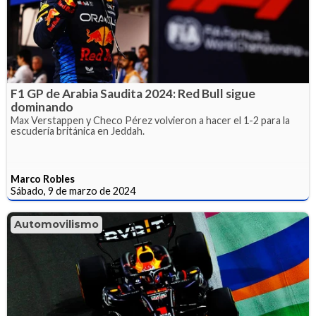
F1 GP de Arabia Saudita 2024: Red Bull sigue
dominando
Max Verstappen y Checo Pérez volvieron a hacer el 1-2 para la
escudería británica en Jeddah.
Marco Robles
Sábado, 9 de marzo de 2024
Automovilismo