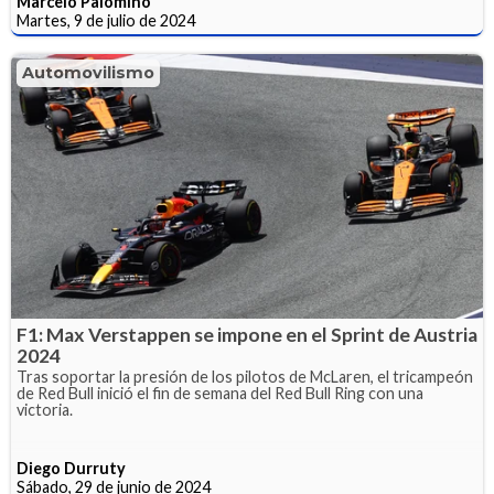
Marcelo Palomino
Martes, 9 de julio de 2024
Automovilismo
F1: Max Verstappen se impone en el Sprint de Austria
2024
Tras soportar la presión de los pilotos de McLaren, el tricampeón
de Red Bull inició el fin de semana del Red Bull Ring con una
victoria.
Diego Durruty
Sábado, 29 de junio de 2024