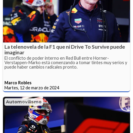
La telenovela de la F1 que ni Drive To Survive puede
imaginar
El conflicto de poder interno en Red Bull entre Horner-
Verstappen-Marko está comenzando a tomar tintes muy serios y
puede haber cambios radicales pronto.
Marco Robles
Martes, 12 de marzo de 2024
Automovilismo