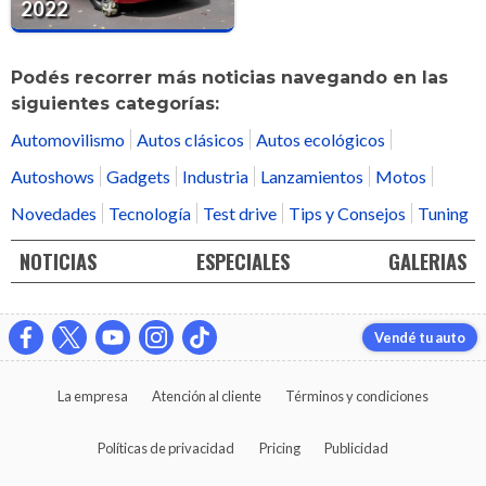
2022
Podés recorrer más noticias navegando en las
siguientes categorías:
Automovilismo
Autos clásicos
Autos ecológicos
Autoshows
Gadgets
Industria
Lanzamientos
Motos
Novedades
Tecnología
Test drive
Tips y Consejos
Tuning
NOTICIAS
ESPECIALES
GALERIAS
Vendé tu auto
La empresa
Atención al cliente
Términos y condiciones
Políticas de privacidad
Pricing
Publicidad