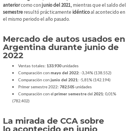
anterior
como con
junio del 2021
, mientras que el saldo del
semestre
resultó prácticamente
idéntico
al acontecido en
el mismo periodo el año pasado.
Mercado de autos usados en
Argentina durante junio de
2022
Ventas totales:
133.930
unidades
Comparación con
mayo del 2022
: -3,34% (138.552)
Comparación con
junio del 2021
: -5,81% (142.194)
Primer semestre 2022:
782.505
unidades
Comparación con el
primer semestre
del
2021
: 0,01%
(782.402)
La mirada de CCA sobre
lo acontecido en junio