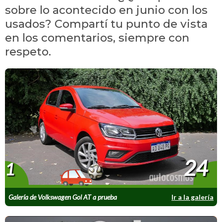
sobre lo acontecido en junio con los
usados? Compartí tu punto de vista
en los comentarios, siempre con
respeto.
24
1
Galería de Volkswagen Gol AT a prueba
Ir a la galería