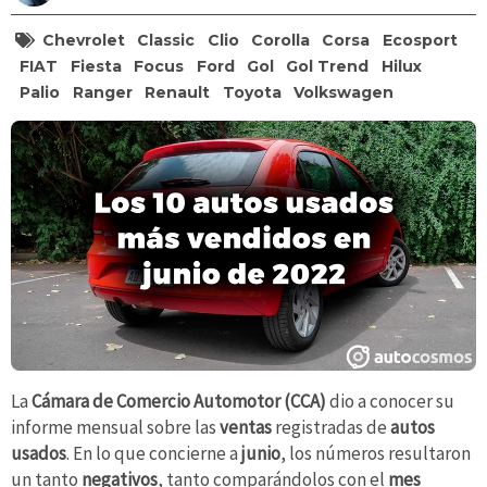
Chevrolet
Classic
Clio
Corolla
Corsa
Ecosport
FIAT
Fiesta
Focus
Ford
Gol
Gol Trend
Hilux
Palio
Ranger
Renault
Toyota
Volkswagen
La
Cámara de Comercio Automotor (CCA)
dio a conocer su
informe mensual sobre las
ventas
registradas de
autos
usados
. En lo que concierne a
junio
, los números resultaron
un tanto
negativos
, tanto comparándolos con el
mes