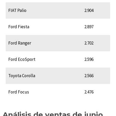
FIAT Palio
2.904
Ford Fiesta
2.897
Ford Ranger
2.702
Ford EcoSport
2.596
Toyota Corolla
2.566
Ford Focus
2.476
Análisis de ventas de junio