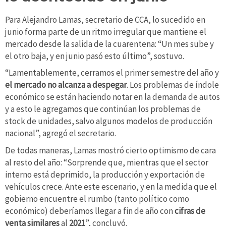
Para Alejandro Lamas, secretario de CCA, lo sucedido en
junio forma parte de un ritmo irregular que mantiene el
mercado desde la salida de la cuarentena: “Un mes sube y
el otro baja, y en junio pasó esto último”, sostuvo.
“Lamentablemente, cerramos el primer semestre del año y
el mercado no alcanza a despegar
. Los problemas de índole
económico se están haciendo notar en la demanda de autos
y a esto le agregamos que continúan los problemas de
stock de unidades, salvo algunos modelos de producción
nacional”, agregó el secretario.
De todas maneras, Lamas mostró cierto optimismo de cara
al resto del año: “Sorprende que, mientras que el sector
interno está deprimido, la producción y exportación de
vehículos crece. Ante este escenario, y en la medida que el
gobierno encuentre el rumbo (tanto político como
económico) deberíamos llegar a fin de año con
cifras de
venta similares
al
2021
”, concluyó.