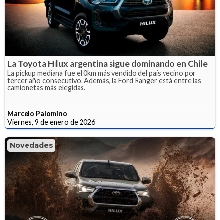
La Toyota Hilux argentina sigue dominando en Chile
La pickup mediana fue el 0km más vendido del país vecino por
tercer año consecutivo. Además, la Ford Ranger está entre las
camionetas más elegidas.
Marcelo Palomino
Viernes, 9 de enero de 2026
Novedades