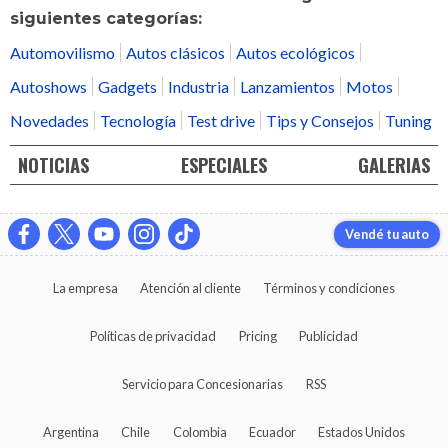
siguientes categorías:
Automovilismo
Autos clásicos
Autos ecológicos
Autoshows
Gadgets
Industria
Lanzamientos
Motos
Novedades
Tecnología
Test drive
Tips y Consejos
Tuning
NOTICIAS
ESPECIALES
GALERIAS
Vendé tu auto
La empresa
Atención al cliente
Términos y condiciones
Políticas de privacidad
Pricing
Publicidad
Servicio para Concesionarias
RSS
Argentina
Chile
Colombia
Ecuador
Estados Unidos