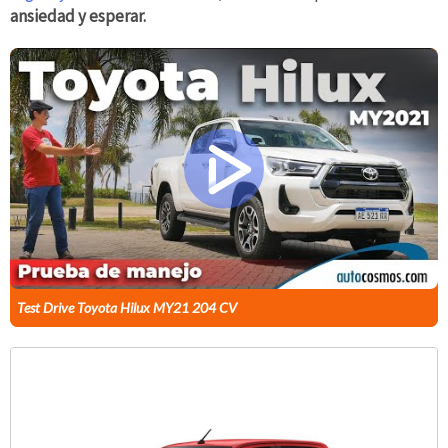
ansiedad y esperar.
Test Drive Toyota Hilux MY21 204 CV