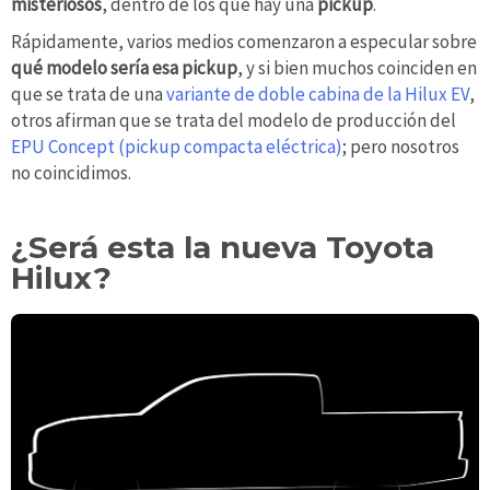
misteriosos
, dentro de los que hay una
pickup
.
Rápidamente, varios medios comenzaron a especular sobre
qué modelo sería esa pickup
, y si bien muchos coinciden en
que se trata de una
variante de doble cabina de la Hilux EV
,
otros afirman que se trata del modelo de producción del
EPU Concept (pickup compacta eléctrica)
; pero nosotros
no coincidimos.
¿Será esta la nueva Toyota
Hilux?