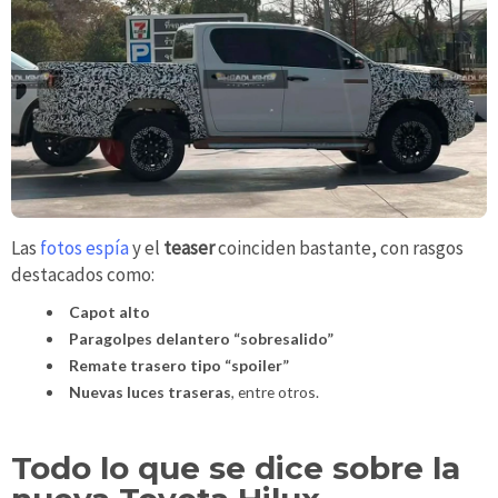
Las
fotos espía
y el
teaser
coinciden bastante, con rasgos
destacados como:
Capot alto
Paragolpes delantero “sobresalido”
Remate
trasero tipo “spoiler”
Nuevas luces traseras
, entre otros.
Todo lo que se dice sobre la