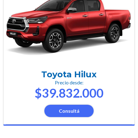
Toyota Hilux
Precio desde:
$39.832.000
Consultá