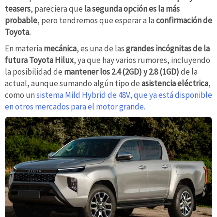
teasers
, pareciera que
la segunda opción es la más
probable
, pero tendremos que esperar a la
confirmación de
Toyota.
En materia
mecánica
, es una de las
grandes incógnitas de la
futura Toyota Hilux
, ya que hay varios rumores, incluyendo
la posibilidad de
mantener los 2.4 (2GD) y 2.8 (1GD)
de la
actual, aunque sumando algún tipo de
asistencia eléctrica
,
como un
sistema Mild Hybrid de 48V, que ya está disponible
en otros mercados para el motor grande.