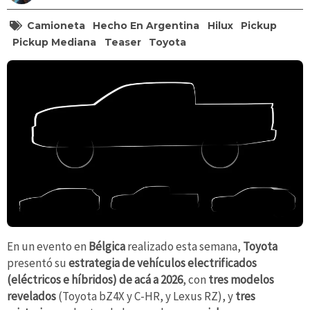
Camioneta
Hecho En Argentina
Hilux
Pickup
Pickup Mediana
Teaser
Toyota
En un evento en
Bélgica
realizado esta semana,
Toyota
presentó su
estrategia de vehículos electrificados
(eléctricos e híbridos) de acá a 2026
, con
tres modelos
revelados
(Toyota bZ4X y C-HR, y Lexus RZ), y
tres