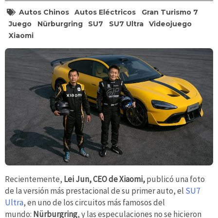
Autos Chinos
Autos Eléctricos
Gran Turismo 7
Juego
Nürburgring
SU7
SU7 Ultra
Videojuego
Xiaomi
Recientemente,
Lei Jun, CEO de Xiaomi,
publicó una foto
de la versión más prestacional de su primer auto, el
SU7
Ultra
, en uno de los circuitos más famosos del
mundo:
Nürburgring
, y las especulaciones no se hicieron