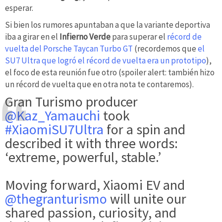
esperar.
Si bien los rumores apuntaban a que la variante deportiva
iba a girar en el
Infierno Verde
para superar el
récord de
vuelta del Porsche Taycan Turbo GT
(recordemos que
el
SU7 Ultra que logró el récord de vuelta era un prototipo
),
el foco de esta reunión fue otro (spoiler alert: también hizo
un récord de vuelta que en otra nota te contaremos).
Gran Turismo producer
@Kaz_Yamauchi
took
#XiaomiSU7Ultra
for a spin and
described it with three words:
‘extreme, powerful, stable.’
Moving forward, Xiaomi EV and
@thegranturismo
will unite our
shared passion, curiosity, and