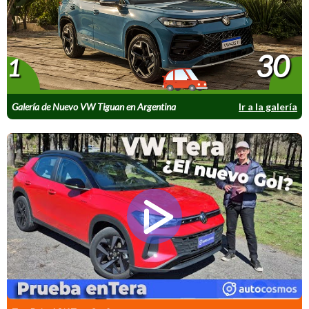
30
1
Galería de Nuevo VW Tiguan en Argentina
Ir a la galería