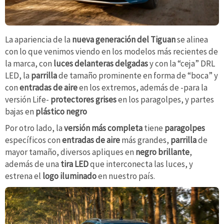
La apariencia de la
nueva generación del Tiguan
se alinea
con lo que venimos viendo en los modelos más recientes de
la marca, con
luces delanteras delgadas
y con la “ceja” DRL
LED, la
parrilla
de tamaño prominente en forma de “boca” y
con
entradas de aire
en los extremos, además de -para la
versión Life-
protectores grises
en los paragolpes, y partes
bajas en
plástico negro
Por otro lado, la
versión más completa
tiene
paragolpes
específicos con
entradas de aire
más grandes,
parrilla
de
mayor tamaño, diversos apliques en
negro brillante
,
además de una
tira LED
que interconecta las luces, y
estrena el
logo iluminado
en nuestro país.