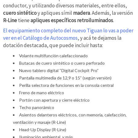
conductor, y utilizando diversos materiales, entre ellos,
cuero sintético
y apliques símil
madera
. Además, la versión
R-Line
tiene
apliques específicos retroiluminados
.
El equipamiento completo del nuevo Tiguan lo vas a poder
ver en el Catálogo de Autocosmos
, y acá te dejamos la
dotación destacada, que puede incluir hasta:
Volante multifunción calefaccionado
Butacas de cuero sintético o cuero perforado
Nuevo tablero digital “Digital Cockpit Pro”
Pantalla multimedia de 12,9 o 15” (según versión)
Perilla selectora de funciones en la consola central
Freno de mano eléctrico
Portón con apertura y cierre eléctrico
Techo panorámico
Asientos delanteros eléctricos, con memoria, calefacción,
ventilación y masaje (R-Line)
Head-Up Display (R-Line)
Iluminación ambiental, y más.