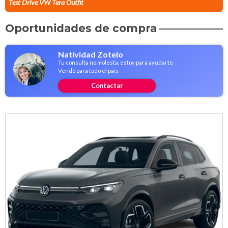
Test Drive VW Tera Outfit
Oportunidades de compra
Natividad Zotelo
Tu consulta no molesta, estoy para ayudarte
Vendo para todo el país
Contactar