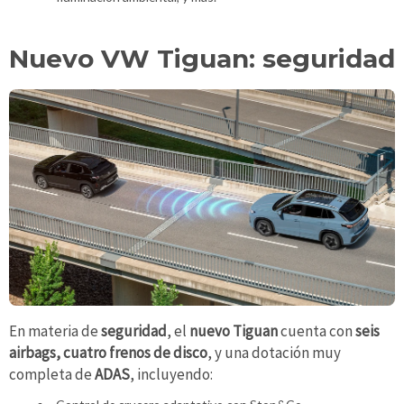
Nuevo VW Tiguan: seguridad
En materia de
seguridad
, el
nuevo Tiguan
cuenta con
seis
airbags, cuatro frenos de disco
, y una dotación muy
completa de
ADAS
, incluyendo: