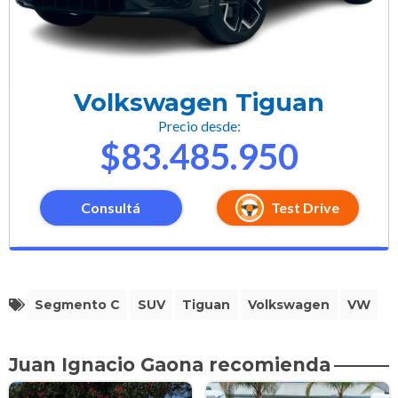
Volkswagen Tiguan
Precio desde:
$83.485.950
Consultá
Test Drive
Segmento C
SUV
Tiguan
Volkswagen
VW
Juan Ignacio Gaona recomienda