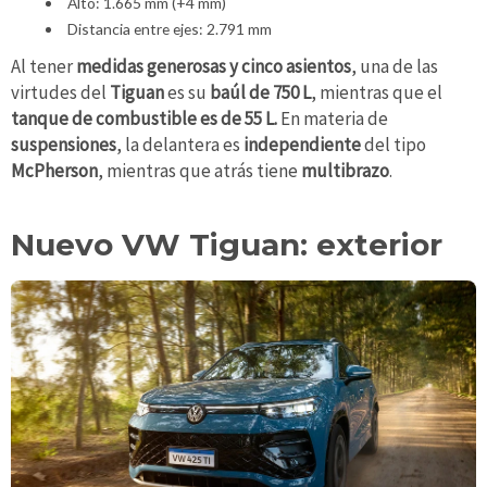
Alto: 1.665 mm (+4 mm)
Distancia entre ejes: 2.791 mm
Al tener
medidas generosas
y cinco asientos
, una de las
virtudes del
Tiguan
es su
baúl de 750 L
, mientras que el
tanque de combustible es de 55 L.
En materia de
suspensiones
, la delantera es
independiente
del tipo
McPherson
, mientras que atrás tiene
multibrazo
.
Nuevo VW Tiguan: exterior