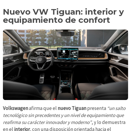
Nuevo VW Tiguan: interior y
equipamiento de confort
Volkswagen
afirma que el
nuevo Tiguan
presenta
“un salto
tecnológico sin precedentes y un nivel de equipamiento que
reafirma su carácter innovador y moderno”
, y lo demuestra
en el
interior
, con una disposición orientada hacia el