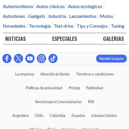
Automovilismo
Autos clásicos
Autos ecológicos
Autoshows
Gadgets
Industria
Lanzamientos
Motos
Novedades
Tecnología
Test drive
Tips y Consejos
Tuning
NOTICIAS
ESPECIALES
GALERIAS
Vendé tu auto
La empresa
Atención al cliente
Términos y condiciones
Políticas de privacidad
Pricing
Publicidad
Servicio para Concesionarias
RSS
Argentina
Chile
Colombia
Ecuador
Estados Unidos