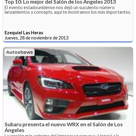
Top 10: Lo mejor del Salón de los Ángeles 2013
El evento estadounidense nos dejó un suculento número
lanzamientos y concepts, aquí te mostramos los más importantes.
Ezequiel Las Heras
Jueves, 28 de noviembre de 2013
Autoshows
Subaru presenta el nuevo WRX en el Salón de Los
Ángeles
La versión más extrema del Impreza se renueva ¿Llegará a la