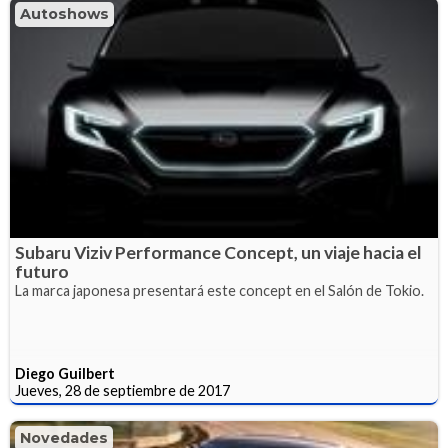
Autoshows
Subaru Viziv Performance Concept, un viaje hacia el
futuro
La marca japonesa presentará este concept en el Salón de Tokio.
Diego Guilbert
Jueves, 28 de septiembre de 2017
Novedades