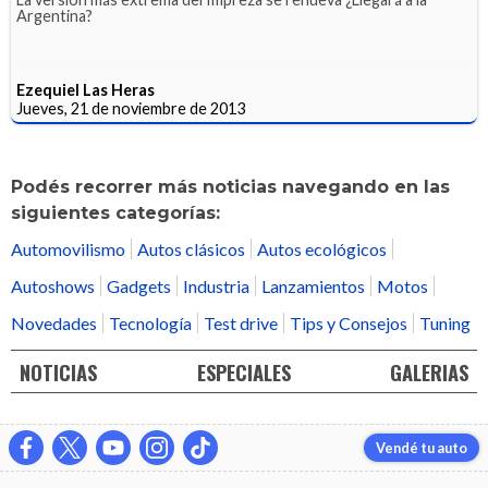
Argentina?
Ezequiel Las Heras
Jueves, 21 de noviembre de 2013
Podés recorrer más noticias navegando en las
siguientes categorías:
Automovilismo
Autos clásicos
Autos ecológicos
Autoshows
Gadgets
Industria
Lanzamientos
Motos
Novedades
Tecnología
Test drive
Tips y Consejos
Tuning
NOTICIAS
ESPECIALES
GALERIAS
Vendé tu auto