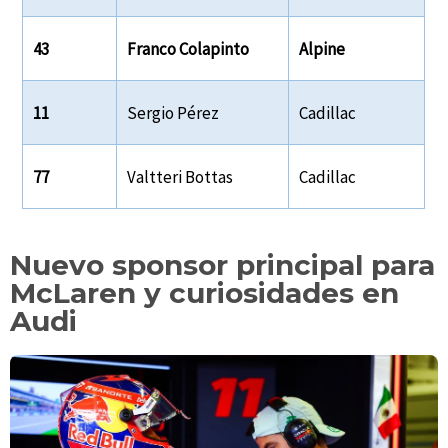
43
Franco Colapinto
Alpine
11
Sergio Pérez
Cadillac
77
Valtteri Bottas
Cadillac
Nuevo sponsor principal para
McLaren y curiosidades en
Audi