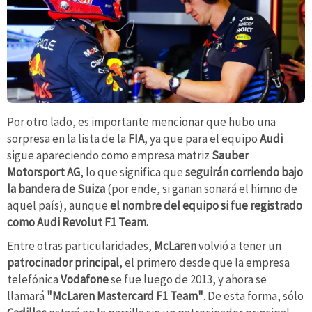
Por otro lado, es importante mencionar que hubo una
sorpresa en la lista de la
FIA
, ya que para el equipo
Audi
sigue apareciendo como empresa matriz
Sauber
Motorsport AG
, lo que significa que
seguirán corriendo bajo
la bandera de Suiza
(por ende, si ganan sonará el himno de
aquel país), aunque
el nombre del equipo si fue registrado
como Audi Revolut F1 Team.
Entre otras particularidades,
McLaren
volvió a tener un
patrocinador principal
, el primero desde que la empresa
telefónica
Vodafone
se fue luego de 2013, y ahora se
llamará
"McLaren Mastercard F1 Team"
. De esta forma, sólo