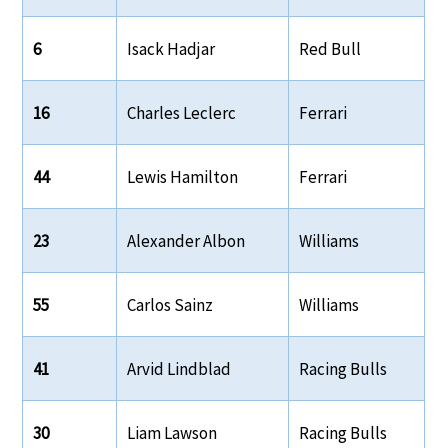
6
Isack Hadjar
Red Bull
16
Charles Leclerc
Ferrari
44
Lewis Hamilton
Ferrari
23
Alexander Albon
Williams
55
Carlos Sainz
Williams
41
Arvid Lindblad
Racing Bulls
30
Liam Lawson
Racing Bulls