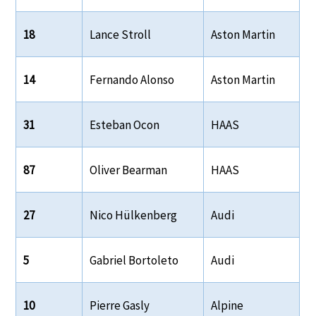
18
Lance Stroll
Aston Martin
14
Fernando Alonso
Aston Martin
31
Esteban Ocon
HAAS
87
Oliver Bearman
HAAS
27
Nico Hülkenberg
Audi
5
Gabriel Bortoleto
Audi
10
Pierre Gasly
Alpine