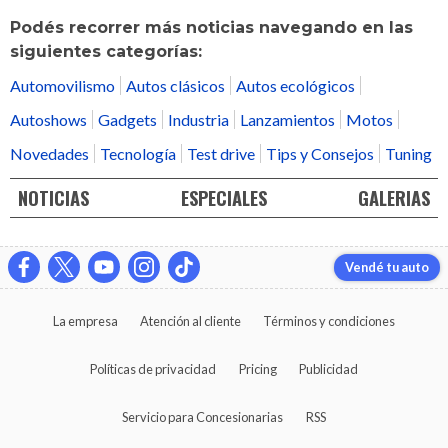
Podés recorrer más noticias navegando en las
siguientes categorías:
Automovilismo
Autos clásicos
Autos ecológicos
Autoshows
Gadgets
Industria
Lanzamientos
Motos
Novedades
Tecnología
Test drive
Tips y Consejos
Tuning
NOTICIAS
ESPECIALES
GALERIAS
Vendé tu auto
La empresa
Atención al cliente
Términos y condiciones
Políticas de privacidad
Pricing
Publicidad
Servicio para Concesionarias
RSS