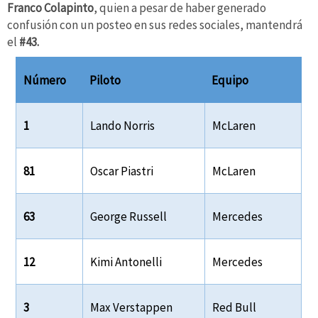
Franco Colapinto
, quien a pesar de haber generado
confusión con un posteo en sus redes sociales, mantendrá
el
#43.
Número
Piloto
Equipo
1
Lando Norris
McLaren
81
Oscar Piastri
McLaren
63
George Russell
Mercedes
12
Kimi Antonelli
Mercedes
3
Max Verstappen
Red Bull