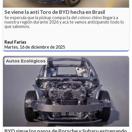
Se viene la anti Toro de BYD hecha en Brasil
Se especula que la pickup compacta del coloso chino llegará a
nuestra región durante 2026 y acá te vamos anticipando todo lo
que sabemos.
Raul Farias
Martes, 16 de diciembre de 2025
Autos Ecológicos
BYD sigue los pasos de Porsche y Subaru estrenando