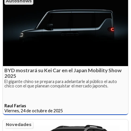
Autoshows
BYD mostrará su Kei Car en el Japan Mobility Show
2025
El gigante chino se prepara para adelantarle al público el auto
chico con el que planean conquistar el mercado japonés.
Raul Farias
Viernes, 24 de octubre de 2025
Novedades