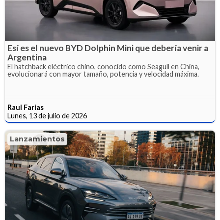
Esí es el nuevo BYD Dolphin Mini que debería venir a
Argentina
El hatchback eléctrico chino, conocido como Seagull en China,
evolucionará con mayor tamaño, potencia y velocidad máxima.
Raul Farias
Lunes, 13 de julio de 2026
Lanzamientos