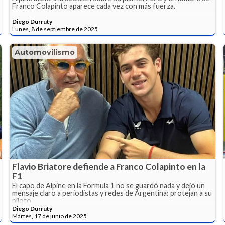
Franco Colapinto aparece cada vez con más fuerza.
Diego Durruty
Lunes, 8 de septiembre de 2025
Automovilismo
Flavio Briatore defiende a Franco Colapinto en la
F1
El capo de Alpine en la Formula 1 no se guardó nada y dejó un
mensaje claro a periodistas y redes de Argentina: protejan a su
piloto.
Diego Durruty
Martes, 17 de junio de 2025