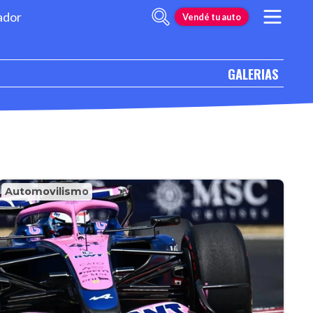
ador
Vendé tu auto
GALERIAS
Automovilismo