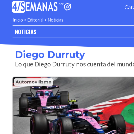
Cat
Inicio
>
Editorial
>
Noticias
NOTICIAS
Diego Durruty
Lo que Diego Durruty nos cuenta del mundo
Automovilismo