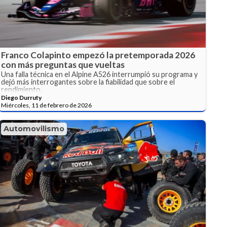
Franco Colapinto empezó la pretemporada 2026
con más preguntas que vueltas
Una falla técnica en el Alpine A526 interrumpió su programa y
dejó más interrogantes sobre la fiabilidad que sobre el
rendimiento.
Diego Durruty
Miércoles, 11 de febrero de 2026
Automovilismo