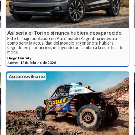
Así sería el Torino si nunca hubiera desaparecido
Este trabajo publicado en Automundo Argentina muestra
como sería la actualidad del modelo argentino si hubiera
seguido en producción, incluyendo un cambio a la estética de
moda.
Diego Durruty
Jueves, 12 de febrero de 2026
Automovilismo