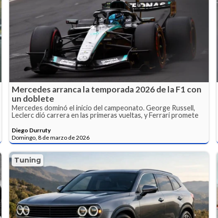
Mercedes arranca la temporada 2026 de la F1 con
un doblete
Mercedes dominó el inicio del campeonato. George Russell,
Leclerc dió carrera en las primeras vueltas, y Ferrari promete
Diego Durruty
Domingo, 8 de marzo de 2026
Tuning