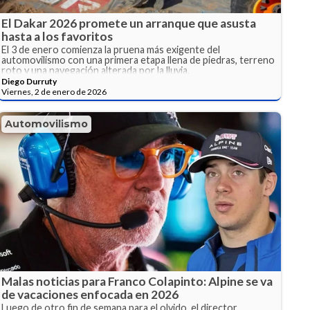
El Dakar 2026 promete un arranque que asusta
hasta a los favoritos
El 3 de enero comienza la pruena más exigente del
automovilismo con una primera etapa llena de piedras, terreno
roto y una navegación alterada por la lluvia.
Diego Durruty
Viernes, 2 de enero de 2026
Automovilismo
Malas noticias para Franco Colapinto: Alpine se va
de vacaciones enfocada en 2026
Luego de otro fin de semana para el olvido, el director