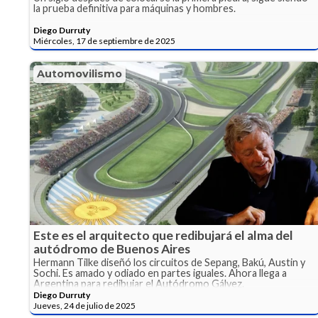
la prueba definitiva para máquinas y hombres.
Diego Durruty
Miércoles, 17 de septiembre de 2025
Automovilismo
Este es el arquitecto que redibujará el alma del
autódromo de Buenos Aires
Hermann Tilke diseñó los circuitos de Sepang, Bakú, Austin y
Sochi. Es amado y odiado en partes iguales. Ahora llega a
Argentina para redibujar el Autódromo Gálvez.
Diego Durruty
Jueves, 24 de julio de 2025