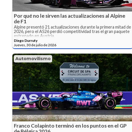
Por qué no le sirven las actualizaciones al Alpine
de F1
Alpine presentó 21 actualizaciones durante la primera mitad de
2026, pero el A526 perdió competitividad tras el gran paquete
estrenado en Austria.
Diego Durruty
Jueves, 30 de julio de 2026
Automovilismo
Franco Colapinto terminó en los puntos en el GP
de Bélgica 2026