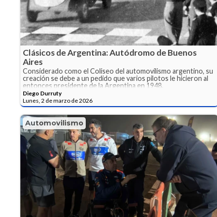
Clásicos de Argentina: Autódromo de Buenos
Aires
Considerado como el Coliseo del automovilismo argentino, su
creación se debe a un pedido que varios pilotos le hicieron al
entonces presidente de la Argentina en 1948.
Diego Durruty
Lunes, 2 de marzo de 2026
Automovilismo