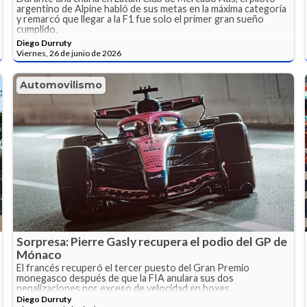
argentino de Alpine habló de sus metas en la máxima categoría
y remarcó que llegar a la F1 fue solo el primer gran sueño
cumplido.
Diego Durruty
Viernes, 26 de junio de 2026
Automovilismo
Sorpresa: Pierre Gasly recupera el podio del GP de
Mónaco
El francés recuperó el tercer puesto del Gran Premio
monegasco después de que la FIA anulara sus dos
penalizaciones por exceso de velocidad en boxes.
Diego Durruty